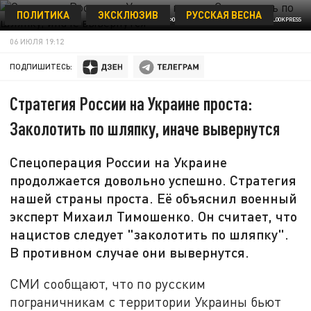
ПОЛИТИКА
ЭКСКЛЮЗИВ
РУССКАЯ ВЕСНА
ФОТО: MAKSIM KONSTANTINOV/GLOBALLOOKPRESS
06 ИЮЛЯ 19:12
ПОДПИШИТЕСЬ:
Стратегия России на Украине проста:
Заколотить по шляпку, иначе вывернутся
Спецоперация России на Украине
продолжается довольно успешно. Стратегия
нашей страны проста. Её объяснил военный
эксперт Михаил Тимошенко. Он считает, что
нацистов следует "заколотить по шляпку".
В противном случае они вывернутся.
СМИ сообщают, что по русским
пограничникам с территории Украины бьют