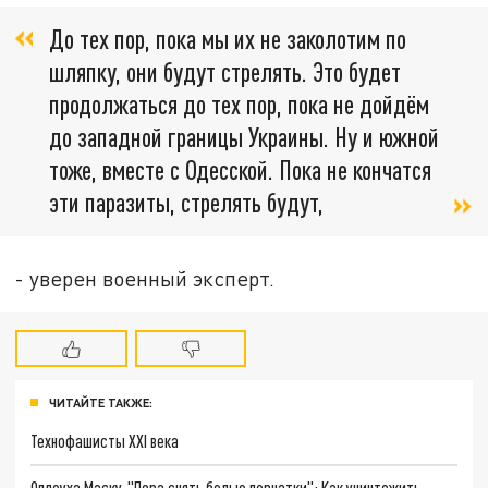
До тех пор, пока мы их не заколотим по
шляпку, они будут стрелять. Это будет
продолжаться до тех пор, пока не дойдём
до западной границы Украины. Ну и южной
тоже, вместе с Одесской. Пока не кончатся
эти паразиты, стрелять будут,
- уверен военный эксперт.
ЧИТАЙТЕ ТАКЖЕ:
Технофашисты XXI века
Оплеуха Маску. "Пора снять белые перчатки": Как уничтожить