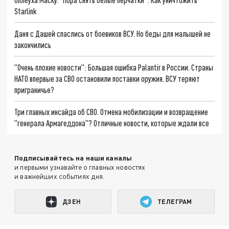
Starlink
Даня с Дашей спаслись от боевиков ВСУ. Но беды для малышей не
закончились
"Очень плохие новости": Большая ошибка Palantir в России. Страны
НАТО впервые за СВО остановили поставки оружия. ВСУ теряют
приграничье?
Три главных инсайда об СВО. Отмена мобилизации и возвращение
"генерала Армагеддона"? Отличные новости, которые ждали все
Подписывайтесь на наши каналы
и первыми узнавайте о главных новостях
и важнейших событиях дня.
ДЗЕН
ТЕЛЕГРАМ