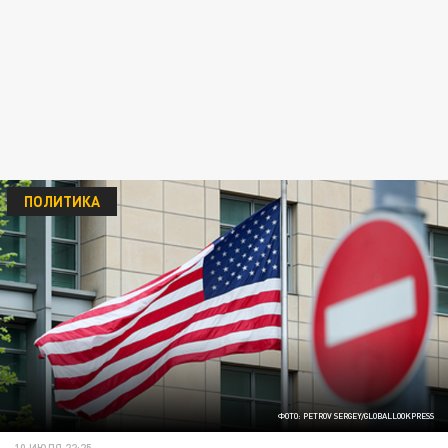
ПОЛИТИКА
ФОТО: PETROV SERGEY/GLOBALLOOKPRESS
10 ИЮЛЯ 22:25