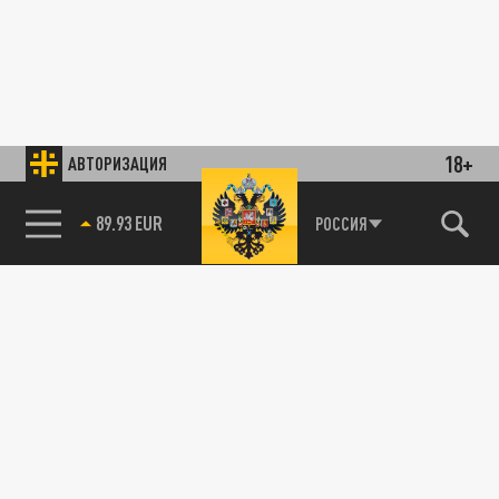
18+
АВТОРИЗАЦИЯ
89.93 EUR
РОССИЯ