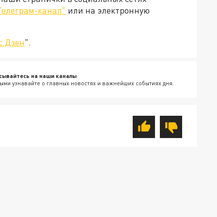
Телеграм-канал"
или на электронную
с.Дзен
".
сывайтесь на наши каналы
ыми узнавайте о главных новостях и важнейших событиях дня.