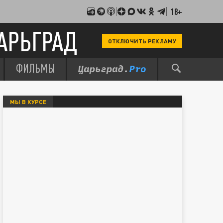
18+
АРЬГРАД
ОТКЛЮЧИТЬ РЕКЛАМУ
ФИЛЬМЫ
МЫ В КУРСЕ