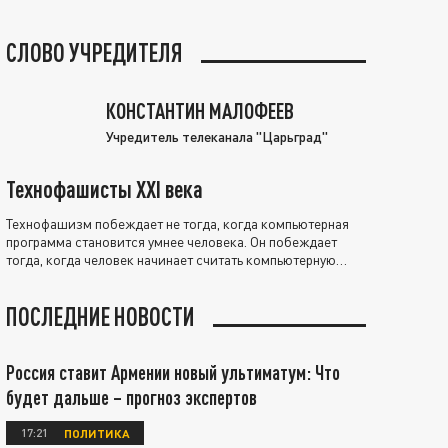
СЛОВО УЧРЕДИТЕЛЯ
КОНСТАНТИН МАЛОФЕЕВ
Учредитель телеканала "Царьград"
Технофашисты XXI века
Технофашизм побеждает не тогда, когда компьютерная
программа становится умнее человека. Он побеждает
тогда, когда человек начинает считать компьютерную
программу нравственно выше себя.
ПОСЛЕДНИЕ НОВОСТИ
Россия ставит Армении новый ультиматум: Что
будет дальше – прогноз экспертов
17:21
ПОЛИТИКА