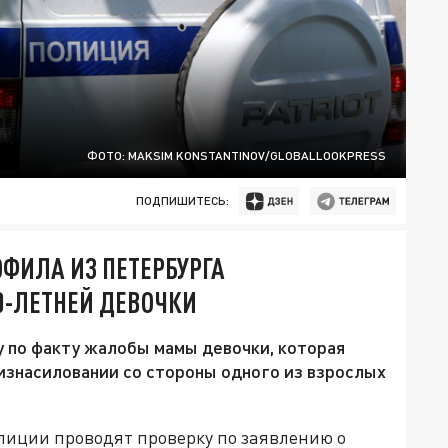
ФОТО: MAKSIM KONSTANTINOV/GLOBALLOOKPRESS
ПОДПИШИТЕСЬ:
ОФИЛА ИЗ ПЕТЕРБУРГА
0-ЛЕТНЕЙ ДЕВОЧКИ
 по факту жалобы мамы девочки, которая
 изнасиловании со стороны одного из взрослых
лиции проводят проверку по заявлению о