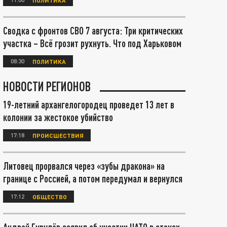
Сводка с фронтов СВО 7 августа: Три критических
участка – Всё грозит рухнуть. Что под Харьковом
08:30
ПОЛИТИКА
НОВОСТИ РЕГИОНОВ
19-летний архангелогородец проведет 13 лет в
колонии за жестокое убийство
17:18
ПРОИСШЕСТВИЯ
Литовец прорвался через «зубы дракона» на
границе с Россией, а потом передумал и вернулся
17:12
ОБЩЕСТВО