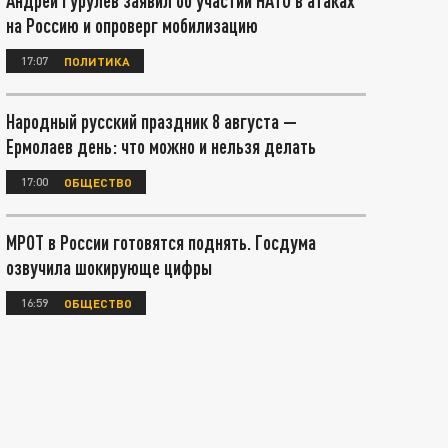
Андрей Гурулёв заявил об участии НАТО в атаках
на Россию и опроверг мобилизацию
17:07
ПОЛИТИКА
Народный русский праздник 8 августа —
Ермолаев день: что можно и нельзя делать
17:00
ОБЩЕСТВО
МРОТ в России готовятся поднять. Госдума
озвучила шокирующе цифры
16:59
ОБЩЕСТВО