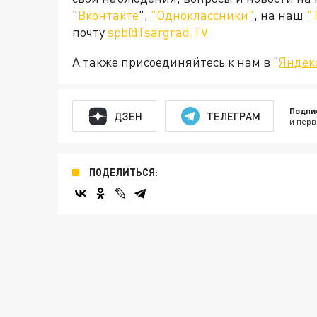
"
Вконтакте
",
"Одноклассники"
, на наш
"
почту
spb@Tsargrad.TV
А также присоединяйтесь к нам в "
Яндек
Подпи
ДЗЕН
ТЕЛЕГРАМ
и перв
ПОДЕЛИТЬСЯ: