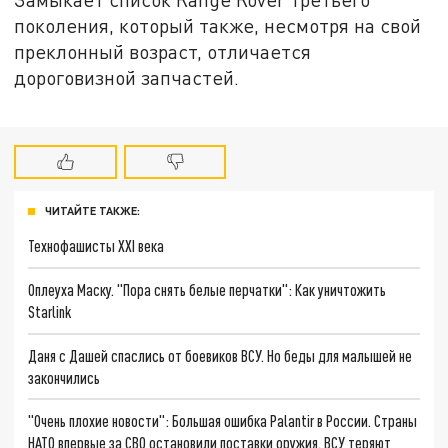
поколения, который также, несмотря на свой
преклонный возраст, отличается
дороговизной запчастей.
ЧИТАЙТЕ ТАКЖЕ:
Технофашисты XXI века
Оплеуха Маску. "Пора снять белые перчатки": Как уничтожить
Starlink
Даня с Дашей спаслись от боевиков ВСУ. Но беды для малышей не
закончились
"Очень плохие новости": Большая ошибка Palantir в России. Страны
НАТО впервые за СВО остановили поставки оружия. ВСУ теряют