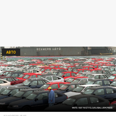
АВТО
ФОТО: KAY NIETFELD/GLOBALLOOKPRESS
02 НОЯБРЯ 15:03