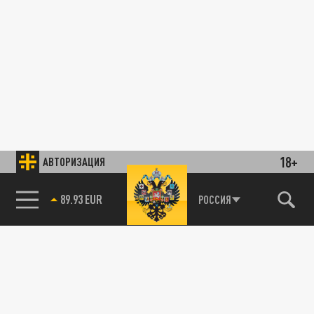
18+
АВТОРИЗАЦИЯ
89.93 EUR
РОССИЯ