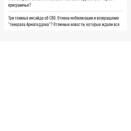
приграничье?
Три главных инсайда об СВО. Отмена мобилизации и возвращение
"генерала Армагеддона"? Отличные новости, которые ждали все