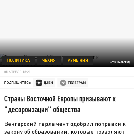
ПОЛИТИКА
ЧЕХИЯ
РУМЫНИЯ
ФОТО: ЦАРЬГРАД
05 АПРЕЛЯ 18:21
ПОДПИШИТЕСЬ:
Страны Восточной Европы призывают к
"десороизации" общества
Венгерский парламент одобрил поправки к
закону об образовании, которые позволяют