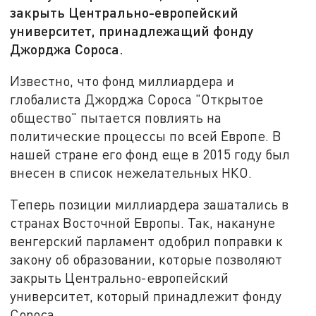
закрыть Центрально-европейский
университет, принадлежащий фонду
Джорджа Сороса.
Известно, что фонд миллиардера и
глобалиста Джорджа Сороса "Открытое
общество" пытается повлиять на
политические процессы по всей Европе. В
нашей стране его фонд еще в 2015 году был
внесен в список нежелательных НКО.
Теперь позиции миллиардера зашатались в
странах Восточной Европы. Так, накануне
венгерский парламент одобрил поправки к
закону об образовании, которые позволяют
закрыть Центрально-европейский
университет, который принадлежит фонду
Сороса.