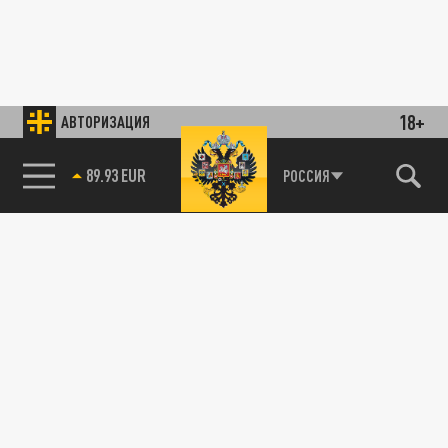
18+
АВТОРИЗАЦИЯ
89.93 EUR
РОССИЯ