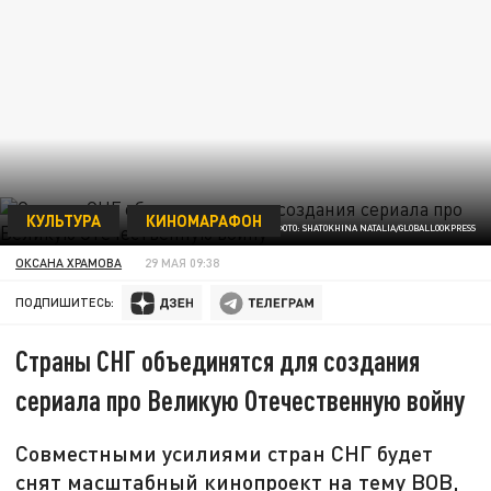
КУЛЬТУРА
КИНОМАРАФОН
ФОТО: SHATOKHINA NATALIA/GLOBALLOOKPRESS
ОКСАНА ХРАМОВА
29 МАЯ 09:38
ПОДПИШИТЕСЬ:
Страны СНГ объединятся для создания
сериала про Великую Отечественную войну
Совместными усилиями стран СНГ будет
снят масштабный кинопроект на тему ВОВ,