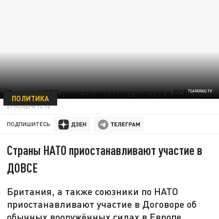
TSARGRAD.TV
ПОЛИТИКА
07 НОЯБРЯ 14:14
ПОДПИШИТЕСЬ:
Страны НАТО приостанавливают участие в
ДОВСЕ
Британия, а также союзники по НАТО
приостанавливают участие в Договоре об
обычных вооружённых силах в Европе