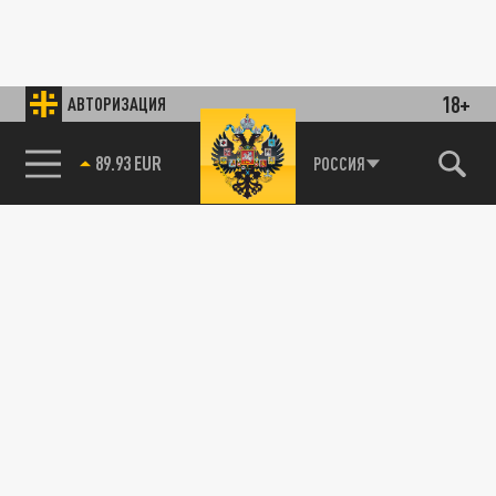
18+
АВТОРИЗАЦИЯ
89.93 EUR
РОССИЯ