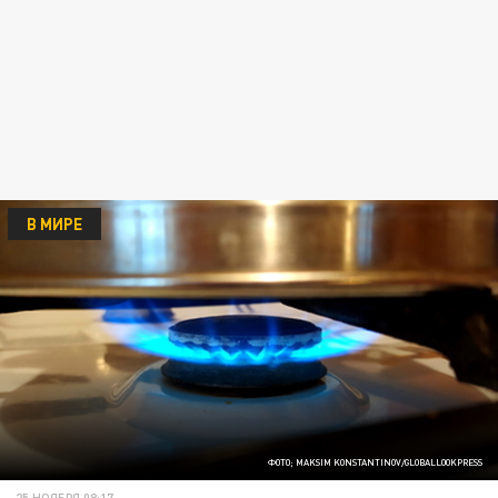
В МИРЕ
ФОТО; MAKSIM KONSTANTINOV/GLOBALLOOKPRESS
25 НОЯБРЯ 08:17