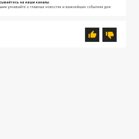
сывайтесь на наши каналы
ыми узнавайте о главных новостях и важнейших событиях дня.