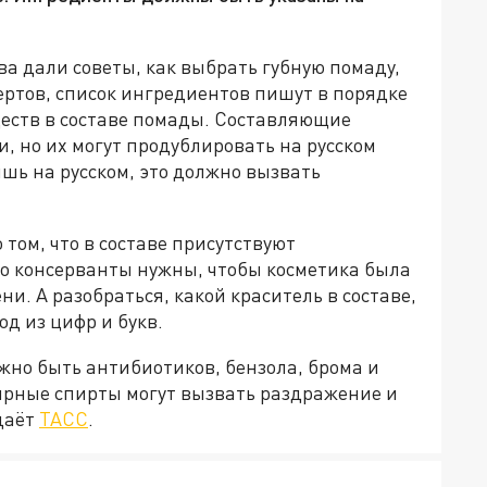
ва дали советы, как выбрать губную помаду,
ертов, список ингредиентов пишут в порядке
еств в составе помады. Составляющие
 но их могут продублировать на русском
ишь на русском, это должно вызвать
 том, что в составе присутствуют
о консерванты нужны, чтобы косметика была
и. А разобраться, какой краситель в составе,
д из цифр и букв.
лжно быть антибиотиков, бензола, брома и
ирные спирты могут вызвать раздражение и
даёт
ТАСС
.