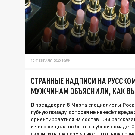
10 ФЕВРАЛЯ 2020 10:59
СТРАННЫЕ НАДПИСИ НА РУССКОМ
МУЖЧИНАМ ОБЪЯСНИЛИ, КАК ВЫ
В преддверии 8 Марта специалисты Роска
губную помаду, которая не нанесёт вред
ориентироваться на состав. Они рассказа
и чего не должно быть в губной помаде. 
надписи на русском языке - это нарушен