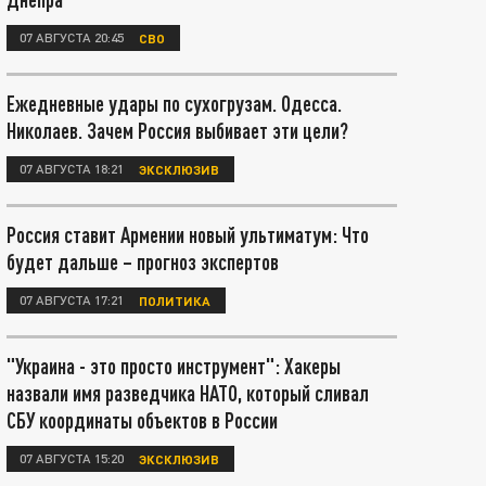
07 АВГУСТА 20:45
СВО
Ежедневные удары по сухогрузам. Одесса.
Николаев. Зачем Россия выбивает эти цели?
07 АВГУСТА 18:21
ЭКСКЛЮЗИВ
Россия ставит Армении новый ультиматум: Что
будет дальше – прогноз экспертов
07 АВГУСТА 17:21
ПОЛИТИКА
"Украина - это просто инструмент": Хакеры
назвали имя разведчика НАТО, который сливал
СБУ координаты объектов в России
07 АВГУСТА 15:20
ЭКСКЛЮЗИВ