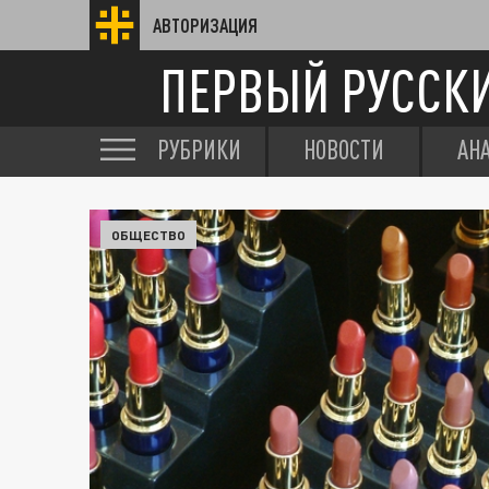
АВТОРИЗАЦИЯ
ПЕРВЫЙ РУССК
РУБРИКИ
НОВОСТИ
АН
ОБЩЕСТВО