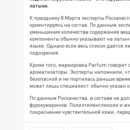
латыни.
К празднику 8 Марта эксперты Роскачест
ориентируясь на состав. По данным эксп
уменьшения количества содержания вещ
компоненты обычно указывают на латыни,
языке. Однако если весь список даётся л
подозрения.
Кроме того, маркировка Parfum говорит о
ароматизаторы. Эксперты напомнили, чт
безопасной и не портилась раньше времен
может лишь специалист: обычно указан ко
По данным Роскачества, в составе не до
фурокумаринов. Полиэтиленгликоли и ж
покраснение чувствительной кожи, пере