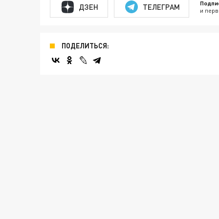
Подпи
ДЗЕН
ТЕЛЕГРАМ
и перв
ПОДЕЛИТЬСЯ: