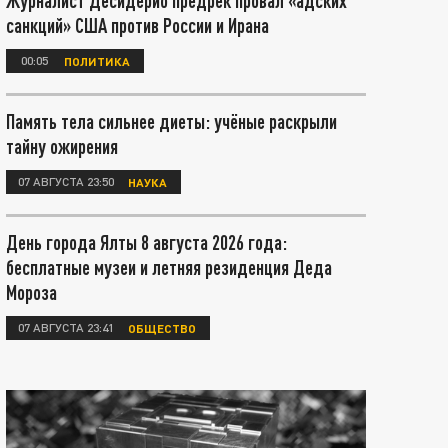
Журналист Десидерио предрёк провал «адских
санкций» США против России и Ирана
00:05
ПОЛИТИКА
Память тела сильнее диеты: учёные раскрыли
тайну ожирения
07 АВГУСТА 23:50
НАУКА
День города Ялты 8 августа 2026 года:
бесплатные музеи и летняя резиденция Деда
Мороза
07 АВГУСТА 23:41
ОБЩЕСТВО