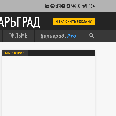
18+
АРЬГРАД
ОТКЛЮЧИТЬ РЕКЛАМУ
ФИЛЬМЫ
МЫ В КУРСЕ