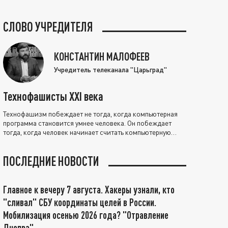
СЛОВО УЧРЕДИТЕЛЯ
КОНСТАНТИН МАЛОФЕЕВ
Учредитель телеканала "Царьград"
Технофашисты XXI века
Технофашизм побеждает не тогда, когда компьютерная
программа становится умнее человека. Он побеждает
тогда, когда человек начинает считать компьютерную
программу нравственно выше себя.
ПОСЛЕДНИЕ НОВОСТИ
Главное к вечеру 7 августа. Хакеры узнали, кто
"сливал" СБУ координаты целей в России.
Мобилизация осенью 2026 года? "Отравление
Днепра"