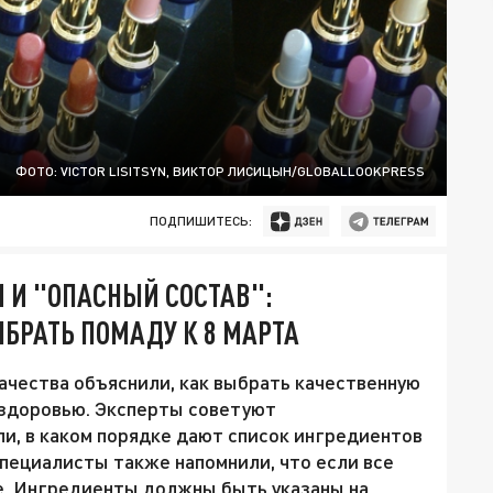
ФОТО: VICTOR LISITSYN, ВИКТОР ЛИСИЦЫН/GLOBALLOOKPRESS
ПОДПИШИТЕСЬ:
 И "ОПАСНЫЙ СОСТАВ":
БРАТЬ ПОМАДУ К 8 МАРТА
чества объяснили, как выбрать качественную
а здоровью. Эксперты советуют
ли, в каком порядке дают список ингредиентов
Специалисты также напомнили, что если все
ие. Ингредиенты должны быть указаны на