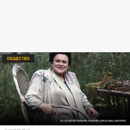
ОБЩЕСТВО
© LEV SHERSTENNIKOV /RUSSIAN LOOK/GLOBALLOOKPRESS
10 НОЯБРЯ 05:39