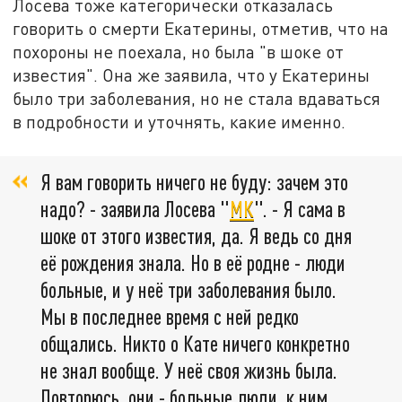
Лосева тоже категорически отказалась
говорить о смерти Екатерины, отметив, что на
похороны не поехала, но была "в шоке от
известия". Она же заявила, что у Екатерины
было три заболевания, но не стала вдаваться
в подробности и уточнять, какие именно.
Я вам говорить ничего не буду: зачем это
надо? - заявила Лосева "
МК
". - Я сама в
шоке от этого известия, да. Я ведь со дня
её рождения знала. Но в её родне - люди
больные, и у неё три заболевания было.
Мы в последнее время с ней редко
общались. Никто о Кате ничего конкретно
не знал вообще. У неё своя жизнь была.
Повторюсь, они - больные люди, к ним