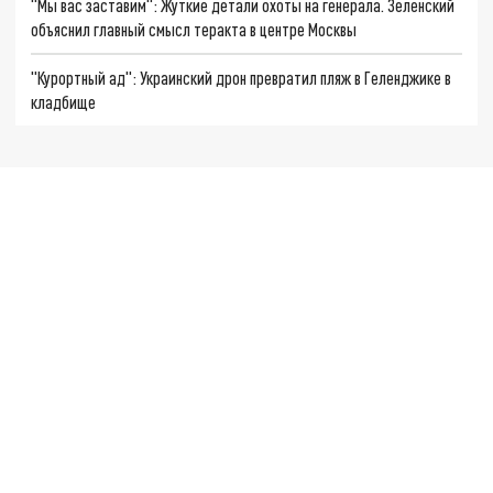
"Мы вас заставим": Жуткие детали охоты на генерала. Зеленский
объяснил главный смысл теракта в центре Москвы
"Курортный ад": Украинский дрон превратил пляж в Геленджике в
кладбище