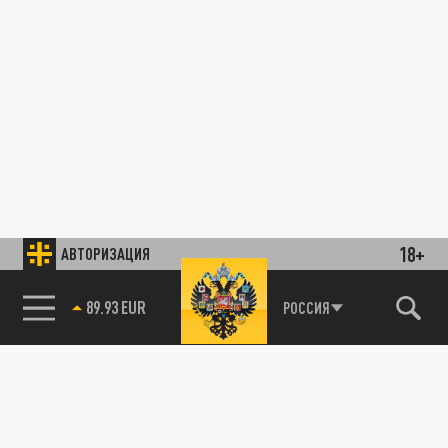
18+
АВТОРИЗАЦИЯ
89.93 EUR
РОССИЯ