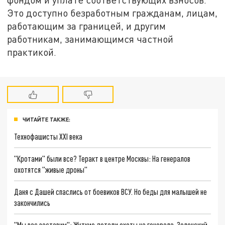
Это доступно безработным гражданам, лицам,
работающим за границей, и другим
работникам, занимающимся частной
практикой.
ЧИТАЙТЕ ТАКЖЕ:
Технофашисты XXI века
"Кротами" были все? Теракт в центре Москвы: На генералов
охотятся "живые дроны"
Даня с Дашей спаслись от боевиков ВСУ. Но беды для малышей не
закончились
"Мы вас заставим": Жуткие детали охоты на генерала. Зеленский