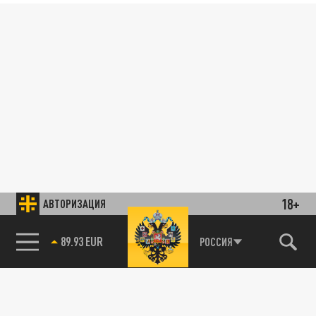
18+
АВТОРИЗАЦИЯ
89.93 EUR
РОССИЯ