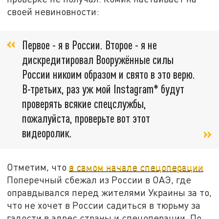
своей невиновности:
Первое - я в России. Второе - я не
дискредитировал Вооружённые силы
России никоим образом и свято в это верю.
В-третьих, раз уж мой Instagram* будут
проверять всякие спецслужбы,
пожалуйста, проверьте вот этот
видеоролик.
Отметим, что
в самом начале спецоперации
Поперечный сбежал из России в ОАЭ, где
оправдывался перед жителями Украины за то,
что не хочет в России садиться в тюрьму за
гадости в адрес страны и спецоперации. По