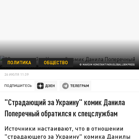
ПОЛИТИКА
ОБЩЕСТВО
© MAKSIM KONSTANTINOV/GLOBALLOOKPRESS
26 ИЮЛЯ 11:39
ПОДПИШИТЕСЬ:
"Страдающий за Украину" комик Данила
Поперечный обратился к спецслужбам
Источники настаивают, что в отношении
"страдающего за Украину" комика Данилы