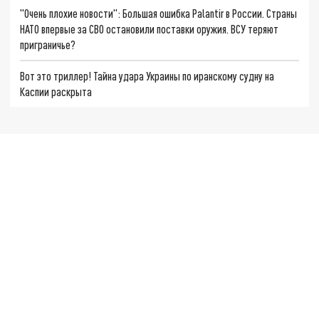
"Очень плохие новости": Большая ошибка Palantir в России. Страны
НАТО впервые за СВО остановили поставки оружия. ВСУ теряют
приграничье?
Вот это триллер! Тайна удара Украины по иранскому судну на
Каспии раскрыта