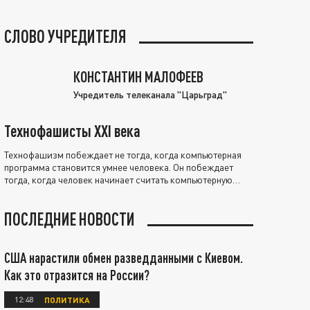
СЛОВО УЧРЕДИТЕЛЯ
КОНСТАНТИН МАЛОФЕЕВ
Учредитель телеканала "Царьград"
Технофашисты XXI века
Технофашизм побеждает не тогда, когда компьютерная
программа становится умнее человека. Он побеждает
тогда, когда человек начинает считать компьютерную
программу нравственно выше себя.
ПОСЛЕДНИЕ НОВОСТИ
США нарастили обмен разведданными с Киевом.
Как это отразится на России?
12:48
ПОЛИТИКА