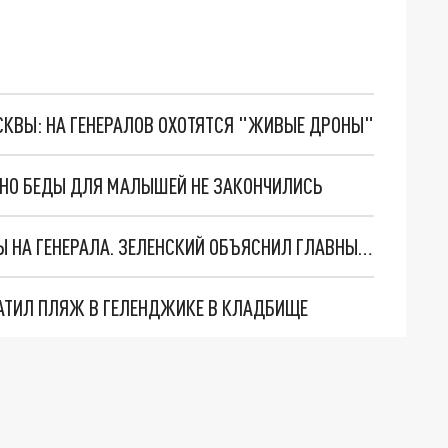
ОСКВЫ: НА ГЕНЕРАЛОВ ОХОТЯТСЯ "ЖИВЫЕ ДРОНЫ"
. НО БЕДЫ ДЛЯ МАЛЫШЕЙ НЕ ЗАКОНЧИЛИСЬ
"МЫ ВАС ЗАСТАВИМ": ЖУТКИЕ ДЕТАЛИ ОХОТЫ НА ГЕНЕРАЛА. ЗЕЛЕНСКИЙ ОБЪЯСНИЛ ГЛАВНЫЙ СМЫСЛ ТЕРАКТА В ЦЕНТРЕ МОСКВЫ
АТИЛ ПЛЯЖ В ГЕЛЕНДЖИКЕ В КЛАДБИЩЕ