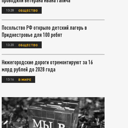
проводили ветерана Ивана Гапича
13:28
ОБЩЕСТВО
Посольство РФ открыло детский лагерь в
Приднестровье для 100 ребят
13:20
ОБЩЕСТВО
Нижегородские дороги отремонтируют за 16
млрд рублей до 2028 года
13:16
В МИРЕ