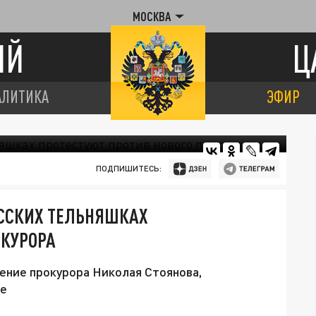
МОСКВА
ИЙ
Ц
АЛИТИКА
ЭФИР
ПОДПИШИТЕСЬ:
ССКИХ ТЕЛЬНЯШКАХ
ОКУРОРА
ние прокурора Николая Стоянова,
зе