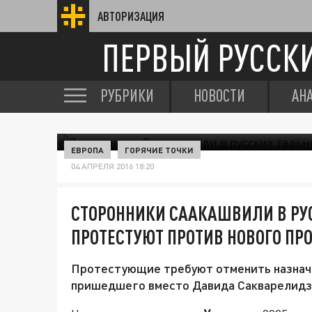
АВТОРИЗАЦИЯ
ПЕРВЫЙ РУССК
РУБРИКИ
НОВОСТИ
АН
ЕВРОПА
ГОРЯЧИЕ ТОЧКИ
04 АПРЕЛЯ 2016 18:20
СТОРОННИКИ СААКАШВИЛИ В РУ
ПРОТЕСТУЮТ ПРОТИВ НОВОГО ПР
Протестующие требуют отменить назначе
пришедшего вместо Давида Сакварелид