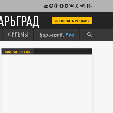
18+
АРЬГРАД
ОТКЛЮЧИТЬ РЕКЛАМУ
ФИЛЬМЫ
СВЯТАЯ ПРАВДА