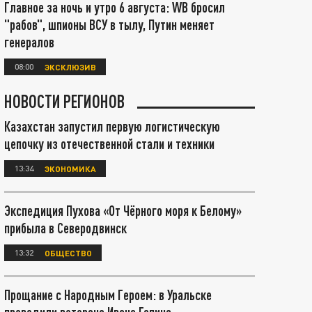
Главное за ночь и утро 6 августа: WB бросил
"рабов", шпионы ВСУ в тылу, Путин меняет
генералов
08:00
ЭКСКЛЮЗИВ
НОВОСТИ РЕГИОНОВ
Казахстан запустил первую логистическую
цепочку из отечественной стали и техники
13:34
ЭКОНОМИКА
Экспедиция Пухова «От Чёрного моря к Белому»
прибыла в Северодвинск
13:32
ОБЩЕСТВО
Прощание с Народным Героем: в Уральске