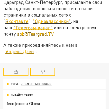
Царьград Санкт-Петербург, присылайте свои
наблюдения, вопросы и новости на наши
странички в социальных сетях
"
Вконтакте
",
"Одноклассники"
, на
наш
"Телеграм-канал"
или на электронную
почту
spb@Tsargrad.TV
А также присоединяйтесь к нам в
"
Яндекс.Дзен
".
ТЕГИ:
ИНОАГЕНТЫ В РОССИИ
ЧИТАЙТЕ ТАКЖЕ:
Технофашисты XXI века