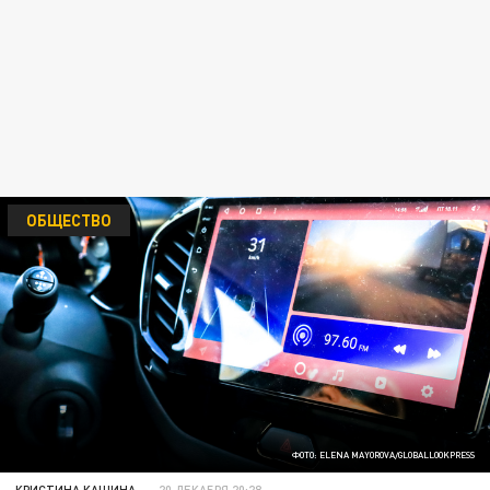
ОБЩЕСТВО
ФОТО: ELENA MAYOROVA/GLOBALLOOKPRESS
КРИСТИНА КАШИНА
20 ДЕКАБРЯ 20:28