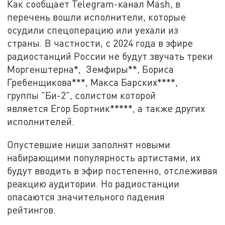
Как сообщает Telegram-канал Mash, в
перечень вошли исполнители, которые
осудили спецоперацию или уехали из
страны. В частности, с 2024 года в эфире
радиостанций России не будут звучать треки
Моргенштерна*, Земфиры**, Бориса
Гребенщикова***, Макса Барских****,
группы "Би-2", солистом которой
является Егор Бортник*****, а также других
исполнителей.
Опустевшие ниши заполнят новыми
набирающими популярность артистами, их
будут вводить в эфир постепенно, отслеживая
реакцию аудитории. Но радиостанции
опасаются значительного падения
рейтингов.