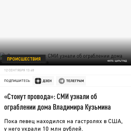
ПРОИСШЕСТВИЯ
ФОТО: ЦАРЬГРАД
12 СЕНТЯБРЯ 13:48
ПОДПИШИТЕСЬ:
«Стонут провода»: СМИ узнали об
ограблении дома Владимира Кузьмина
Пока певец находился на гастролях в США,
у него украли 10 млн рублей.