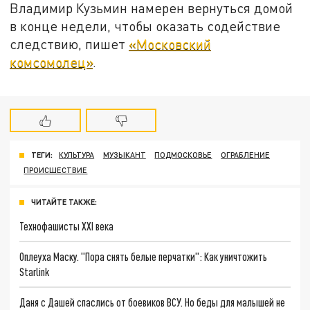
Владимир Кузьмин намерен вернуться домой
в конце недели, чтобы оказать содействие
следствию, пишет
«Московский
комсомолец»
.
ТЕГИ:
КУЛЬТУРА
МУЗЫКАНТ
ПОДМОСКОВЬЕ
ОГРАБЛЕНИЕ
ПРОИСШЕСТВИЕ
ЧИТАЙТЕ ТАКЖЕ:
Технофашисты XXI века
Оплеуха Маску. "Пора снять белые перчатки": Как уничтожить
Starlink
Даня с Дашей спаслись от боевиков ВСУ. Но беды для малышей не