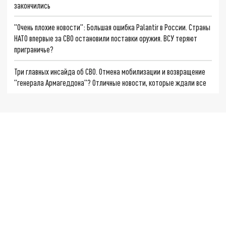
закончились
"Очень плохие новости": Большая ошибка Palantir в России. Страны
НАТО впервые за СВО остановили поставки оружия. ВСУ теряют
приграничье?
Три главных инсайда об СВО. Отмена мобилизации и возвращение
"генерала Армагеддона"? Отличные новости, которые ждали все