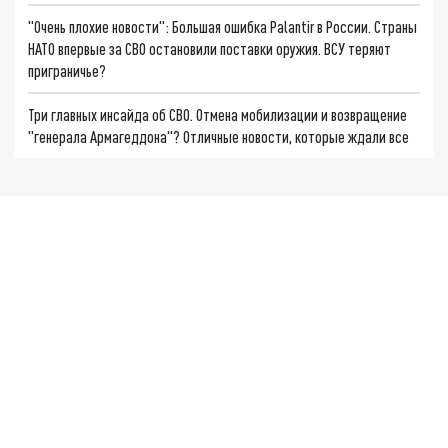
"Очень плохие новости": Большая ошибка Palantir в России. Страны
НАТО впервые за СВО остановили поставки оружия. ВСУ теряют
приграничье?
Три главных инсайда об СВО. Отмена мобилизации и возвращение
"генерала Армагеддона"? Отличные новости, которые ждали все