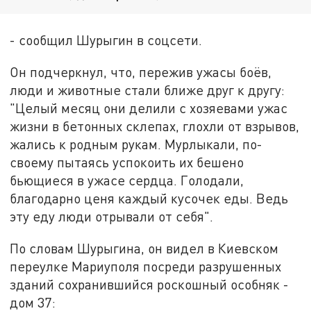
- сообщил Шурыгин в соцсети.
Он подчеркнул, что, пережив ужасы боёв,
люди и животные стали ближе друг к другу:
"Целый месяц они делили с хозяевами ужас
жизни в бетонных склепах, глохли от взрывов,
жались к родным рукам. Мурлыкали, по-
своему пытаясь успокоить их бешено
бьющиеся в ужасе сердца. Голодали,
благодарно ценя каждый кусочек еды. Ведь
эту еду люди отрывали от себя".
По словам Шурыгина, он видел в Киевском
переулке Мариуполя посреди разрушенных
зданий сохранившийся роскошный особняк -
дом 37: