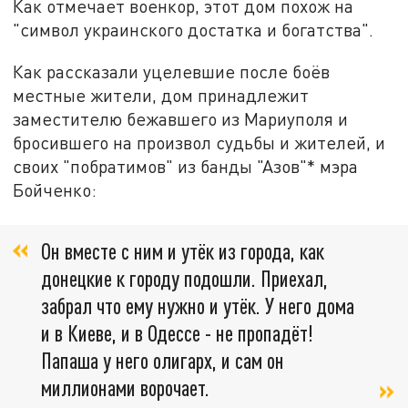
Как отмечает военкор, этот дом похож на
"символ украинского достатка и богатства".
Как рассказали уцелевшие после боёв
местные жители, дом принадлежит
заместителю бежавшего из Мариуполя и
бросившего на произвол судьбы и жителей, и
своих "побратимов" из банды "Азов"* мэра
Бойченко:
Он вместе с ним и утёк из города, как
донецкие к городу подошли. Приехал,
забрал что ему нужно и утёк. У него дома
и в Киеве, и в Одессе - не пропадёт!
Папаша у него олигарх, и сам он
миллионами ворочает.