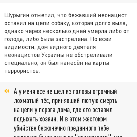
Шурыгин отметил, что бежавший неонацист
оставил на цепи собаку, которая долго выла,
однако через несколько дней умерла либо от
голода, либо была застрелена. По всей
видимости, дом видного деятеля
неонацистов Украины не обстреливали
специально, он был нанесён на карты
террористов.
А у меня всё не шел из головы огромный
лохматый пёс, принявший лютую смерть
на цепи у порога дома, где его оставил
подыхать хозяин. И в этом жестоком
убийстве бесконечно преданного тебе
существа было столько "свидомости", что