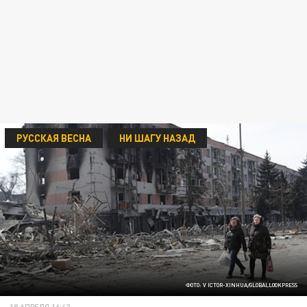
РУССКАЯ ВЕСНА
НИ ШАГУ НАЗАД
ФОТО: V ICTOR-XINHUA/GLOBALLOOKPRESS
18 АПРЕЛЯ 16:42