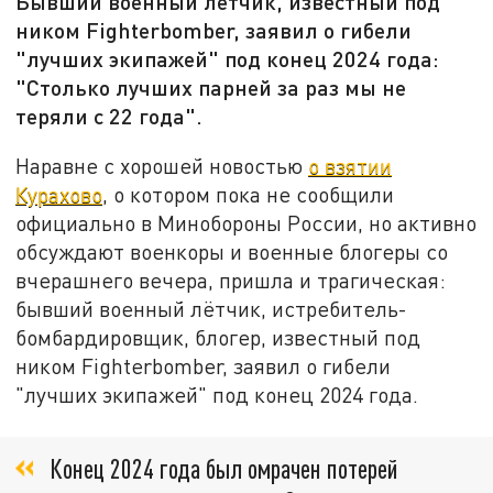
Бывший военный лётчик, известный под
ником Fighterbomber, заявил о гибели
"лучших экипажей" под конец 2024 года:
"Столько лучших парней за раз мы не
теряли с 22 года".
Наравне с хорошей новостью
о взятии
Курахово
, о котором пока не сообщили
официально в Минобороны России, но активно
обсуждают военкоры и военные блогеры со
вчерашнего вечера, пришла и трагическая:
бывший военный лётчик, истребитель-
бомбардировщик, блогер, известный под
ником Fighterbomber, заявил о гибели
"лучших экипажей" под конец 2024 года.
Конец 2024 года был омрачен потерей