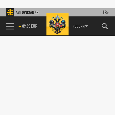
18+
АВТОРИЗАЦИЯ
89.93 EUR
РОССИЯ