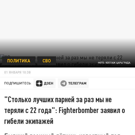
ПОЛИТИКА
СВО
ФОТО: КОЛЛАЖ ЦАРЬГРАДА.
01 ЯНВАРЯ 10:38
ПОДПИШИТЕСЬ:
"Столько лучших парней за раз мы не
теряли с 22 года": Fighterbomber заявил о
гибели экипажей