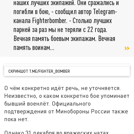
наших лучших экипажей. Они сражались и
погибли в бою, - сообщил автор Telegram-
канала Fighterbomber. - Столько лучших
парней за раз мы не теряли с 22 года.
Вечная память боевым экипажам. Вечная
память воинам...
СКРИНШОТ T.ME/FIGHTER_BOMBER
О чём конкретно идёт речь, не уточняется.
Неизвестно, о каком конкретно бое упоминает
бывший военлёт. Официального
подтверждения от Минобороны России также
пока нет.
Однако 31 декабря во вражеских чатах