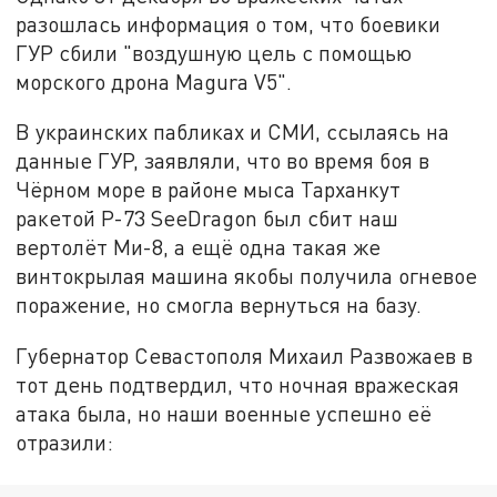
разошлась информация о том, что боевики
ГУР сбили "воздушную цель с помощью
морского дрона Magura V5".
В украинских пабликах и СМИ, ссылаясь на
данные ГУР, заявляли, что во время боя в
Чёрном море в районе мыса Тарханкут
ракетой Р-73 SeeDragon был сбит наш
вертолёт Ми-8, а ещё одна такая же
винтокрылая машина якобы получила огневое
поражение, но смогла вернуться на базу.
Губернатор Севастополя Михаил Развожаев в
тот день подтвердил, что ночная вражеская
атака была, но наши военные успешно её
отразили: