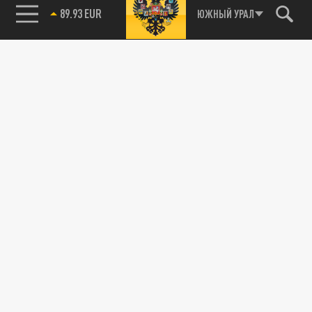
89.93 EUR
ЮЖНЫЙ УРАЛ