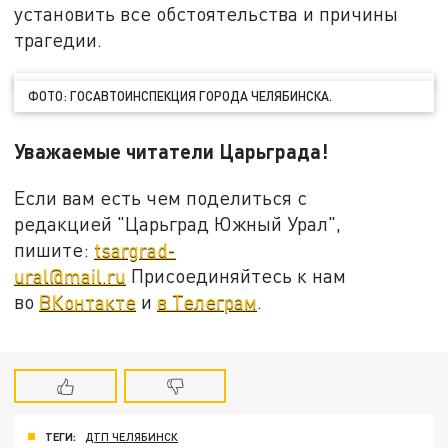
установить все обстоятельства и причины
трагедии.
ФОТО: ГОСАВТОИНСПЕКЦИЯ ГОРОДА ЧЕЛЯБИНСКА.
Уважаемые читатели Царьграда!
Если вам есть чем поделиться с
редакцией "Царьград Южный Урал",
пишите:
tsargrad-
ural@mail.ru
Присоединяйтесь к нам
во
ВКонтакте
и
в Телеграм
.
ТЕГИ:
ДТП ЧЕЛЯБИНСК