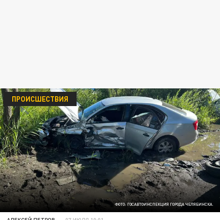
ПРОИСШЕСТВИЯ
ФОТО: ГОСАВТОИНСПЕКЦИЯ ГОРОДА ЧЕЛЯБИНСКА.
АЛЕКСЕЙ ПЕТРОВ
07 ИЮЛЯ 10:01