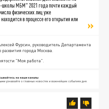
п-школы МБМ" 2021 года почти каждый
з числа физических лиц уже
 находится в процессе его открытия или
Алексей Фурсин, руководитель Департамента
 развития города Москва.
ятости "Моя работа".
сывайтесь на наши каналы
ыми узнавайте о главных новостях и важнейших событиях дня.