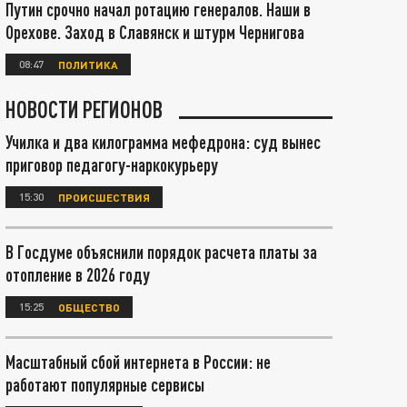
Путин срочно начал ротацию генералов. Наши в
Орехове. Заход в Славянск и штурм Чернигова
08:47
ПОЛИТИКА
НОВОСТИ РЕГИОНОВ
Училка и два килограмма мефедрона: суд вынес
приговор педагогу-наркокурьеру
15:30
ПРОИСШЕСТВИЯ
В Госдуме объяснили порядок расчета платы за
отопление в 2026 году
15:25
ОБЩЕСТВО
Масштабный сбой интернета в России: не
работают популярные сервисы