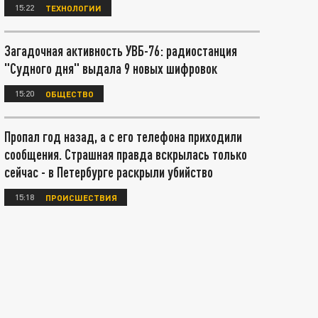
15:22
ТЕХНОЛОГИИ
Загадочная активность УВБ-76: радиостанция
"Судного дня" выдала 9 новых шифровок
15:20
ОБЩЕСТВО
Пропал год назад, а с его телефона приходили
сообщения. Страшная правда вскрылась только
сейчас - в Петербурге раскрыли убийство
15:18
ПРОИСШЕСТВИЯ