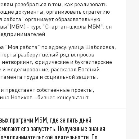
ям разобраться в том, как реализовать
ующие документы, организовать стратегию
я работа" организует образовательную
вы"(МБМ) - курс "Стартап-школы МБМ", он
редпринимателей.
ра "Моя работа" по адресу: улица Шаболовка,
ксперты разберут целый ряд вопросов
 нетворкинг, юридические и бухгалтерские
 и моделирование, рассказал Евгений
ртамента труда и социальной защиты.
и представят собственные проекты,
ина Новиков - бизнес-консультант.
вых программ МБМ, где за пять дней
омогают его запустить. Полученные знания
предпринимательской деятельности. По