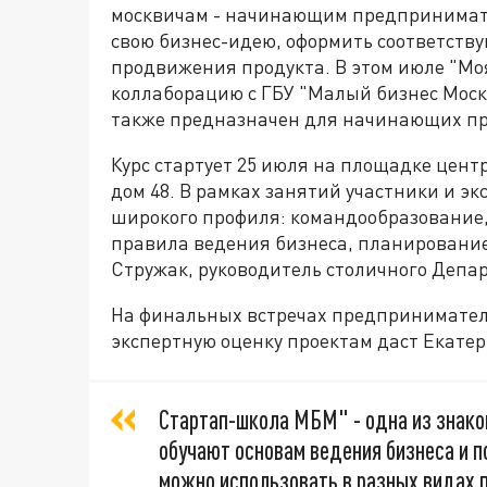
москвичам - начинающим предпринимател
свою бизнес-идею, оформить соответств
продвижения продукта. В этом июле "Мо
коллаборацию с ГБУ "Малый бизнес Моск
также предназначен для начинающих п
Курс стартует 25 июля на площадке цент
дом 48. В рамках занятий участники и э
широкого профиля: командообразование,
правила ведения бизнеса, планирование
Стружак, руководитель столичного Депа
На финальных встречах предпринимател
экспертную оценку проектам даст Екатер
Стартап-школа МБМ" - одна из знако
обучают основам ведения бизнеса и п
можно использовать в разных видах 