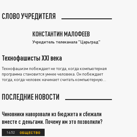
СЛОВО УЧРЕДИТЕЛЯ
КОНСТАНТИН МАЛОФЕЕВ
Учредитель телеканала "Царьград"
Технофашисты XXI века
Технофашизм побеждает не тогда, когда компьютерная
программа становится умнее человека. Он побеждает
тогда, когда человек начинает считать компьютерную
программу нравственно выше себя.
ПОСЛЕДНИЕ НОВОСТИ
Чиновники наворовали из бюджета и сбежали
вместе с деньгами. Почему им это позволили?
14:52
ОБЩЕСТВО