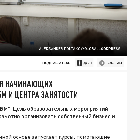
ALEKSANDER POLYAKOV/GLOBALLOOKPRESS
ПОДПИШИТЕСЬ:
ЛЯ НАЧИНАЮЩИХ
М И ЦЕНТРА ЗАНЯТОСТИ
МБМ". Цель образовательных мероприятий -
амотно организовать собственный бизнес и
нной основе запускает курсы, помогающие