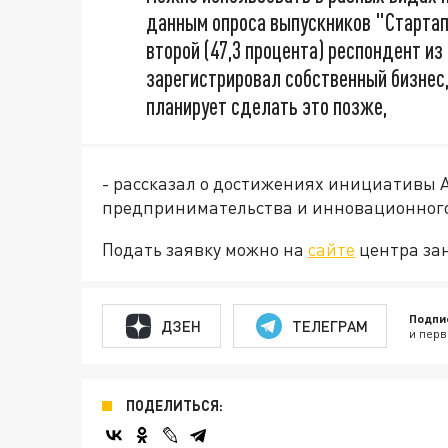
данным опроса выпускников "Старта
второй (47,3 процента) респондент и
зарегистрировал собственный бизнес,
планирует сделать это позже,
- рассказал о достижениях инициативы 
предпринимательства и инновационного
Подать заявку можно на
сайте
центра зан
Подпи
ДЗЕН
ТЕЛЕГРАМ
и перв
ПОДЕЛИТЬСЯ: