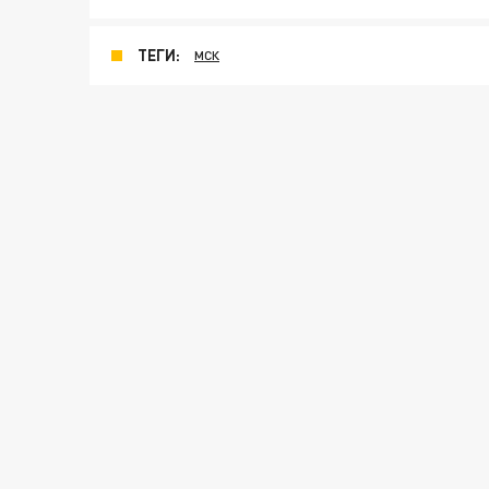
ТЕГИ:
МСК