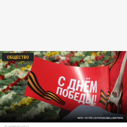
ОБЩЕСТВО
ФОТО: VICTOR LISITSIN/GLOBALLOOKPRESS
20 АПРЕЛЯ 17:41