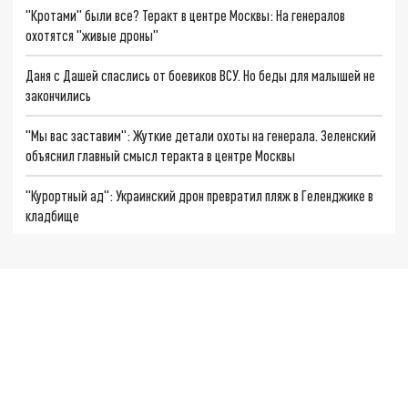
"Кротами" были все? Теракт в центре Москвы: На генералов
охотятся "живые дроны"
Даня с Дашей спаслись от боевиков ВСУ. Но беды для малышей не
закончились
"Мы вас заставим": Жуткие детали охоты на генерала. Зеленский
объяснил главный смысл теракта в центре Москвы
"Курортный ад": Украинский дрон превратил пляж в Геленджике в
кладбище