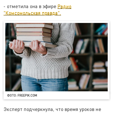
- отметила она в эфире
Радио
"Комсомольская правда".
ФОТО: FREEPIK.COM
Эксперт подчеркнула, что время уроков не