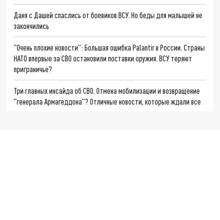
Даня с Дашей спаслись от боевиков ВСУ. Но беды для малышей не
закончились
"Очень плохие новости": Большая ошибка Palantir в России. Страны
НАТО впервые за СВО остановили поставки оружия. ВСУ теряют
приграничье?
Три главных инсайда об СВО. Отмена мобилизации и возвращение
"генерала Армагеддона"? Отличные новости, которые ждали все