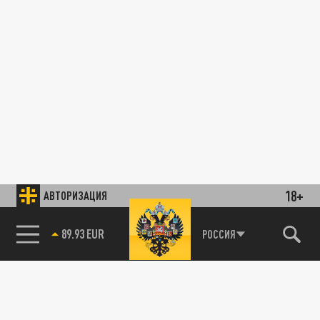
18+
АВТОРИЗАЦИЯ
89.93 EUR
РОССИЯ