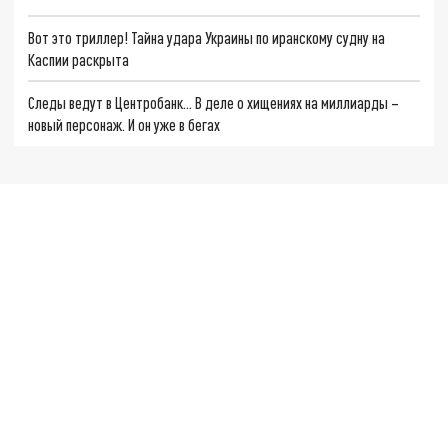
Вот это триллер! Тайна удара Украины по иранскому судну на
Каспии раскрыта
Следы ведут в Центробанк… В деле о хищениях на миллиарды –
новый персонаж. И он уже в бегах