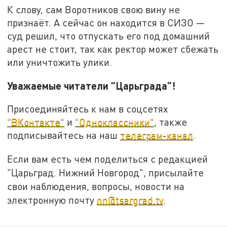
К слову, сам Воротников свою вину не
признаёт. А сейчас он находится в СИЗО —
суд решил, что отпускать его под домашний
арест не стоит, так как ректор может сбежать
или уничтожить улики.
Уважаемые читатели "Царьграда"!
Присоединяйтесь к нам в соцсетях
"ВКонтакте"
и
"Одноклассники"
, также
подписывайтесь на наш
телеграм-канал
.
Если вам есть чем поделиться с редакцией
"Царьград. Нижний Новгород", присылайте
свои наблюдения, вопросы, новости на
электронную почту
nn@tsargrad.tv
.