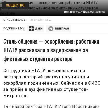
ОБЩЕСТВО
MAKSIM KONSTANTINOV/GLOBALLOOKPRESS
СТАС СТЕПАНОВ
21 ЯНВАРЯ 12:47
ПОДПИШИТЕСЬ:
Стиль общения — оскорбления: работники
НГАТУ рассказали о задержанном за
фиктивных студентов ректоре
Сотрудники НГАТУ пожаловались на
ректора, который постоянно унижал и
оскорблял подчинённых. Сейчас он в СИЗО
за приём в вуз фиктивных студентов-
мигрантов.
14 января ректора НГАТУ Игоря Воротникова