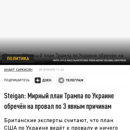
ПОЛИТИКА
ФОТО: KYLE MAZZA/KEYSTONE PRESS AGENCY/GLOBALLOOKPRESS
АНАИТ САРКИСЯН
28 ЯНВАРЯ 11:26
ПОДПИШИТЕСЬ:
Steigan: Мирный план Трампа по Украине
обречён на провал по 3 явным причинам
Британские эксперты считают, что план
США по Украине ведёт к провалу и ничего