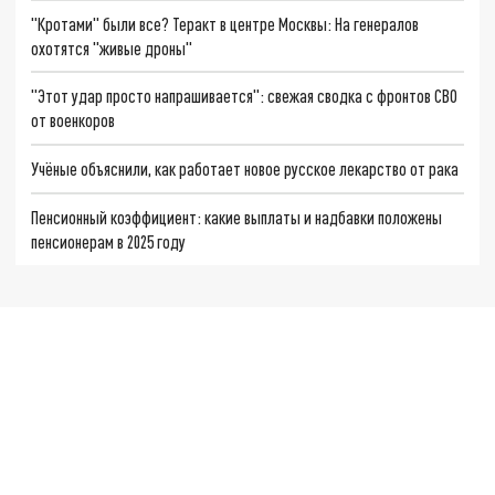
"Кротами" были все? Теракт в центре Москвы: На генералов
охотятся "живые дроны"
"Этот удар просто напрашивается": свежая сводка с фронтов СВО
от военкоров
Учёные объяснили, как работает новое русское лекарство от рака
Пенсионный коэффициент: какие выплаты и надбавки положены
пенсионерам в 2025 году