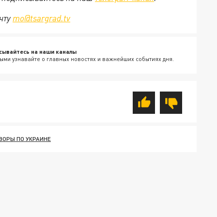
очту
mo@tsargrad.tv
сывайтесь на наши каналы
ыми узнавайте о главных новостях и важнейших событиях дня.
ВОРЫ ПО УКРАИНЕ