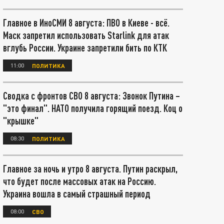
Главное в ИноСМИ 8 августа: ПВО в Киеве - всё.
Маск запретил использовать Starlink для атак
вглубь России. Украине запретили бить по КТК
11:00
ПОЛИТИКА
Сводка с фронтов СВО 8 августа: Звонок Путина –
"это финал". НАТО получила горящий поезд. Коц о
"крышке"
08:30
ПОЛИТИКА
Главное за ночь и утро 8 августа. Путин раскрыл,
что будет после массовых атак на Россию.
Украина вошла в самый страшный период
08:00
СВО