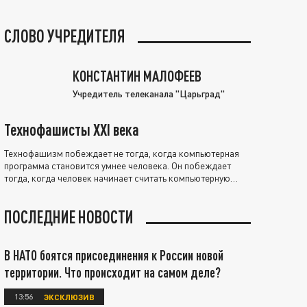
СЛОВО УЧРЕДИТЕЛЯ
КОНСТАНТИН МАЛОФЕЕВ
Учредитель телеканала "Царьград"
Технофашисты XXI века
Технофашизм побеждает не тогда, когда компьютерная
программа становится умнее человека. Он побеждает
тогда, когда человек начинает считать компьютерную
программу нравственно выше себя.
ПОСЛЕДНИЕ НОВОСТИ
В НАТО боятся присоединения к России новой
территории. Что происходит на самом деле?
13:56
ЭКСКЛЮЗИВ