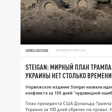
СЕМЁН СЕРГЕЕВ
28 ЯНВАРЯ 2025 12:22
STEIGAN: МИРНЫЙ ПЛАН ТРАМПА 
УКРАИНЫ НЕТ СТОЛЬКО ВРЕМЕНИ
Норвежское издание Steigan назвала иде
конфликта за 100 дней "чудовищной ошиб
План президента США Дональда Трампа 
Украине за 100 дней обречен на провал. И