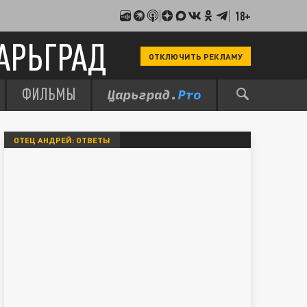
18+
АРЬГРАД
ОТКЛЮЧИТЬ РЕКЛАМУ
ФИЛЬМЫ
ОТЕЦ АНДРЕЙ: ОТВЕТЫ