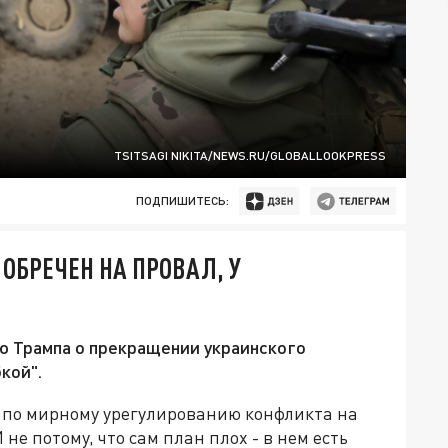
TSITSAGI NIKITA/NEWS.RU/GLOBALLOOKPRESS
ПОДПИШИТЕСЬ:
ОБРЕЧЕН НА ПРОВАЛ, У
ю Трампа о прекращении украинского
кой".
по мирному урегулированию конфликта на
 не потому, что сам план плох - в нем есть