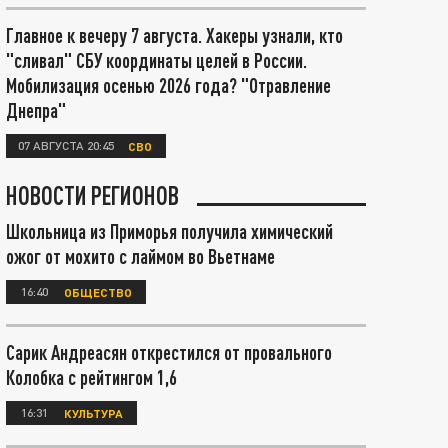
Главное к вечеру 7 августа. Хакеры узнали, кто
"сливал" СБУ координаты целей в России.
Мобилизация осенью 2026 года? "Отравление
Днепра"
07 АВГУСТА 20:45
СВО
НОВОСТИ РЕГИОНОВ
Школьница из Приморья получила химический
ожог от мохито с лаймом во Вьетнаме
16:40
ОБЩЕСТВО
Сарик Андреасян открестился от провального
Колобка с рейтингом 1,6
16:31
КУЛЬТУРА