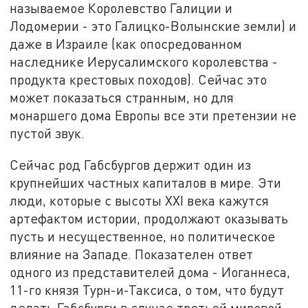
называемое Королевство Галиции и
Лодомерии - это Галицко-Волынские земли) и
даже в Израиле (как опосредованном
наследнике Иерусалимского королевства -
продукта крестовых походов). Сейчас это
может показаться странным, но для
монаршего дома Европы все эти претензии не
пустой звук.
Сейчас род Габсбургов держит один из
крупнейших частных капиталов в мире. Эти
люди, которые с высоты XXI века кажутся
артефактом истории, продолжают оказывать
пусть и несущественное, но политическое
влияние на Западе. Показателен ответ
одного из представителей дома - Иоганнеса,
11-го князя Турн-и-Таксиса, о том, что будут
делать Габсбурги в случае третьей мировой