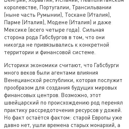
королевстве, Португалии, Трансильвании
(ныне часть Румынии), Тоскане (Италия),
Парме (Италия), Модене (Италия) и даже
Мексике (всего четыре года). Сильная
сторона рода Габсбургов в том, что они
никогда не привязывались к конкретной
территории и финансовой системе.
Историки экономики считают, что Габсбурги
много веков были агентами влияния
Венецианской республики, которая послужит
прообразом для создания будущих мировых
финансовых центров. Возможно, этот
швейцарский по происхождению род перенял
практику рассредоточения ресурсов у дожей.
Но факт остаётся фактом: старой Европы уже
давно нет, ушли времена старых монархий, а