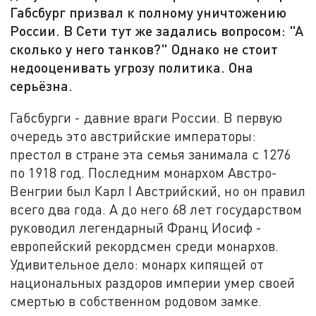
Габсбург призвал к полному уничтожению
России. В Сети тут же задались вопросом: "А
сколько у него танков?" Однако не стоит
недооценивать угрозу политика. Она
серьёзна.
Габсбурги - давние враги России. В первую
очередь это австрийские императоры:
престол в стране эта семья занимала с 1276
по 1918 год. Последним монархом Австро-
Венгрии был Карл I Австрийский, но он правил
всего два года. А до него 68 лет государством
руководил легендарный Франц Иосиф -
европейский рекордсмен среди монархов.
Удивительное дело: монарх кипящей от
национальных раздоров империи умер своей
смертью в собственном родовом замке.