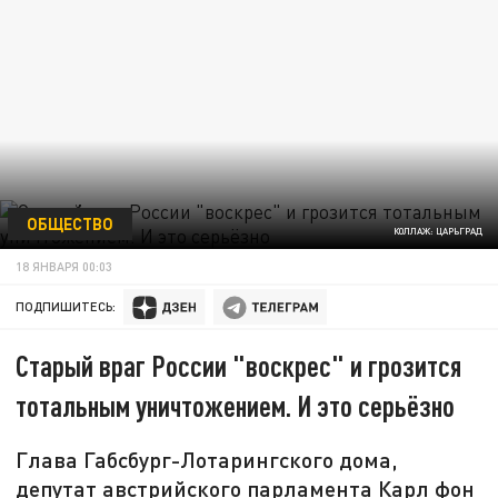
ОБЩЕСТВО
КОЛЛАЖ: ЦАРЬГРАД
18 ЯНВАРЯ 00:03
ПОДПИШИТЕСЬ:
Старый враг России "воскрес" и грозится
тотальным уничтожением. И это серьёзно
Глава Габсбург-Лотарингского дома,
депутат австрийского парламента Карл фон