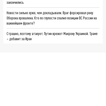
закончились
Новости сильно хуже, чем докладывали. Враг форсировал реку.
Оборона провалена. Кто по глупости спалил позиции ВС России на
важнейшем фронте?
Страшно, поэтому атакует. Путин врежет Макрону Украиной. Трамп
– добавит за Иран