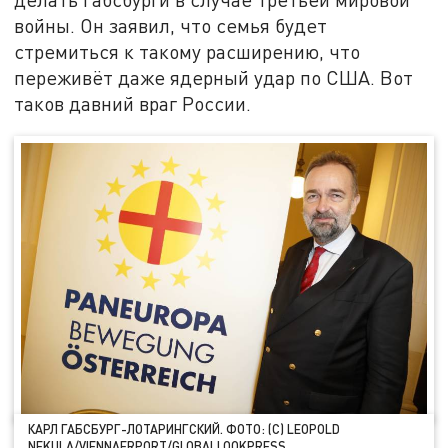
войны. Он заявил, что семья будет
стремиться к такому расширению, что
переживёт даже ядерный удар по США. Вот
таков давний враг России.
КАРЛ ГАБСБУРГ-ЛОТАРИНГСКИЙ. ФОТО: (C) LEOPOLD
NEKULA/VIENNAERPORT/GLOBALLOOKPRESS