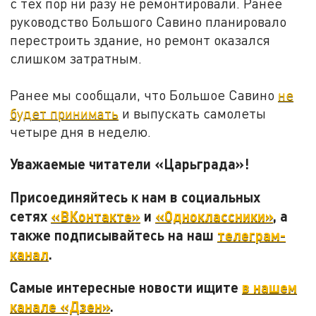
с тех пор ни разу не ремонтировали. Ранее
руководство Большого Савино планировало
перестроить здание, но ремонт оказался
слишком затратным.
Ранее мы сообщали, что Большое Савино
не
будет принимать
и выпускать самолеты
четыре дня в неделю.
Уважаемые читатели «Царьграда»!
Присоединяйтесь к нам в социальных
сетях
«ВКонтакте»
и
«Одноклассники»
, а
также подписывайтесь на наш
телеграм-
канал
.
Самые интересные новости ищите
в нашем
канале «Дзен»
.