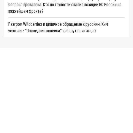
Оборона провалена. Кто по глупости спалил позиции ВС России на
важнейшем фронте?
Разгром Wildberries и циничное обращение к русским, Ким
уезжает: "Последние копейки" заберут британцы?