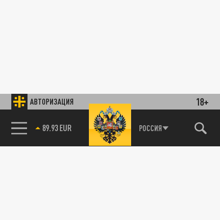
18+
АВТОРИЗАЦИЯ
89.93 EUR
РОССИЯ