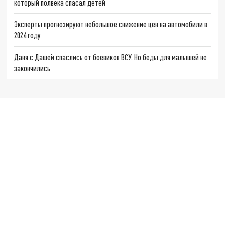
который полвека спасал детей
Эксперты прогнозируют небольшое снижение цен на автомобили в
2024 году
Даня с Дашей спаслись от боевиков ВСУ. Но беды для малышей не
закончились