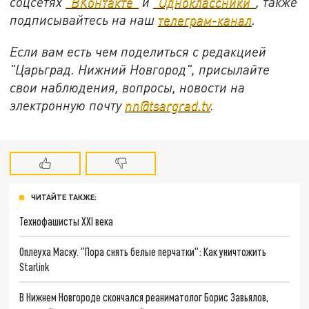
соцсетях
"ВКонтакте"
и
"Одноклассники"
,
также
подписывайтесь на
наш
телеграм-канал
.
Если вам есть чем поделиться с редакцией
"Царьград. Нижний Новгород", присылайте
свои наблюдения, вопросы, новости на
электронную почту
nn@tsargrad.tv
.
ЧИТАЙТЕ ТАКЖЕ:
Технофашисты XXI века
Оплеуха Маску. "Пора снять белые перчатки": Как уничтожить
Starlink
В Нижнем Новгороде скончался реаниматолог Борис Завьялов,