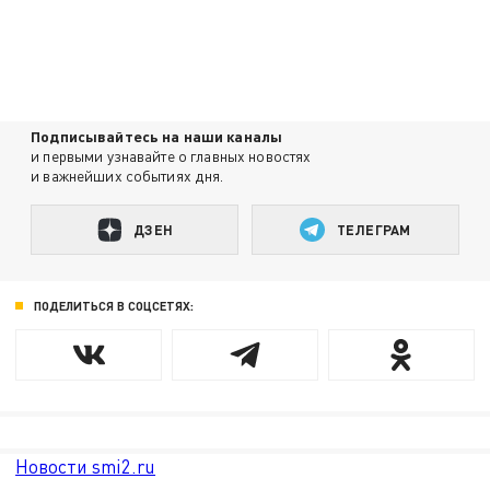
Подписывайтесь на наши каналы
и первыми узнавайте о главных новостях
и важнейших событиях дня.
ДЗЕН
ТЕЛЕГРАМ
ПОДЕЛИТЬСЯ В СОЦСЕТЯХ:
Новости smi2.ru