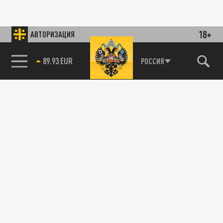
18+
АВТОРИЗАЦИЯ
89.93 EUR
РОССИЯ