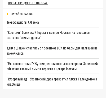
НОВЫЕ ПРЕДМЕТЫ В ШКОЛАХ
ЧИТАЙТЕ ТАКЖЕ:
Технофашисты XXI века
"Кротами" были все? Теракт в центре Москвы: На генералов
охотятся "живые дроны"
Даня с Дашей спаслись от боевиков ВСУ. Но беды для малышей не
закончились
"Мы вас заставим": Жуткие детали охоты на генерала. Зеленский
объяснил главный смысл теракта в центре Москвы
"Курортный ад": Украинский дрон превратил пляж в Геленджике в
кладбище