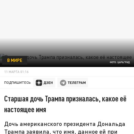
В МИРЕ
ФОТО: ЦАРЬГРАД
11 МАРТА 01:16
ПОДПИШИТЕСЬ:
Старшая дочь Трампа призналась, какое её
настоящее имя
Дочь американского президента Дональда
Трампа заявила, что имя, данное ей при