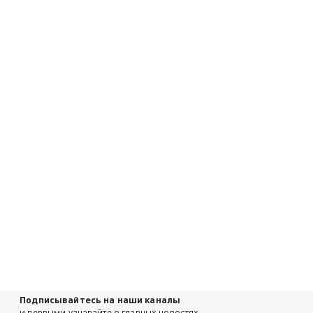
Подписывайтесь на наши каналы
и первыми узнавайте о главных новостях