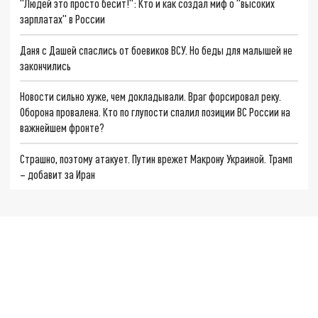
"Людей это просто бесит!": Кто и как создал миф о "высоких
зарплатах" в России
Даня с Дашей спаслись от боевиков ВСУ. Но беды для малышей не
закончились
Новости сильно хуже, чем докладывали. Враг форсировал реку.
Оборона провалена. Кто по глупости спалил позиции ВС России на
важнейшем фронте?
Страшно, поэтому атакует. Путин врежет Макрону Украиной. Трамп
– добавит за Иран