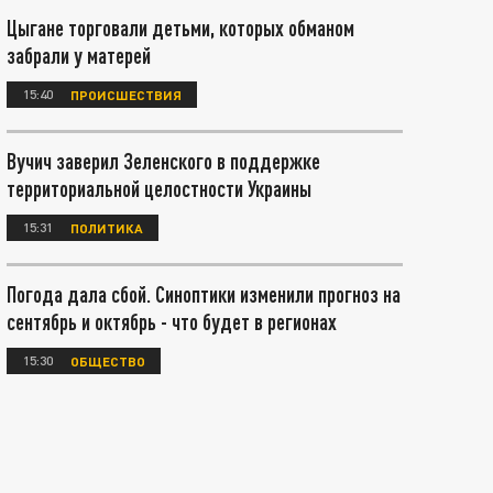
Цыгане торговали детьми, которых обманом
забрали у матерей
15:40
ПРОИСШЕСТВИЯ
Вучич заверил Зеленского в поддержке
территориальной целостности Украины
15:31
ПОЛИТИКА
Погода дала сбой. Синоптики изменили прогноз на
сентябрь и октябрь - что будет в регионах
15:30
ОБЩЕСТВО