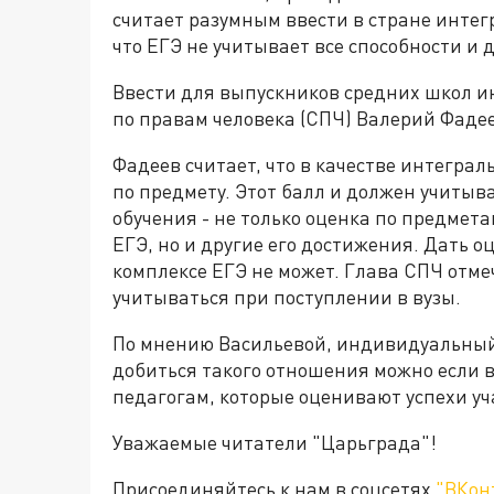
считает разумным ввести в стране интег
что ЕГЭ не учитывает все способности и 
Ввести для выпускников средних школ и
по правам человека (СПЧ) Валерий Фадее
Фадеев считает, что в качестве интегра
по предмету. Этот балл и должен учитыва
обучения - не только оценка по предмет
ЕГЭ, но и другие его достижения. Дать о
комплексе ЕГЭ не может. Глава СПЧ отме
учитываться при поступлении в вузы.
По мнению Васильевой, индивидуальный
добиться такого отношения можно если в
педагогам, которые оценивают успехи уч
Уважаемые читатели "Царьграда"!
Присоединяйтесь к нам в соцсетях
"ВКон