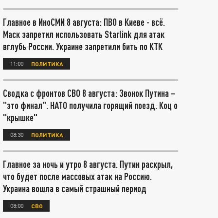
Главное в ИноСМИ 8 августа: ПВО в Киеве - всё.
Маск запретил использовать Starlink для атак
вглубь России. Украине запретили бить по КТК
11:00
ПОЛИТИКА
Сводка с фронтов СВО 8 августа: Звонок Путина –
"это финал". НАТО получила горящий поезд. Коц о
"крышке"
08:30
ПОЛИТИКА
Главное за ночь и утро 8 августа. Путин раскрыл,
что будет после массовых атак на Россию.
Украина вошла в самый страшный период
08:00
СВО