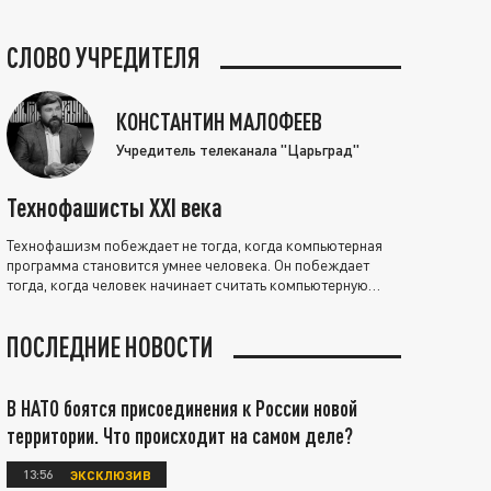
СЛОВО УЧРЕДИТЕЛЯ
КОНСТАНТИН МАЛОФЕЕВ
Учредитель телеканала "Царьград"
Технофашисты XXI века
Технофашизм побеждает не тогда, когда компьютерная
программа становится умнее человека. Он побеждает
тогда, когда человек начинает считать компьютерную
программу нравственно выше себя.
ПОСЛЕДНИЕ НОВОСТИ
В НАТО боятся присоединения к России новой
территории. Что происходит на самом деле?
13:56
ЭКСКЛЮЗИВ