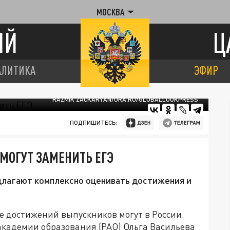
МОСКВА
ИЙ
Ц
АЛИТИКА
ЭФИР
RAZMIK ZACKARYAN/URA.RU/GLOBALLOOKPRESS
ПОДПИШИТЕСЬ:
 МОГУТ ЗАМЕНИТЬ ЕГЭ
длагают комплексно оценивать достижения и
ке достижений выпускников могут в России.
академии образования (РАО) Ольга Васильева