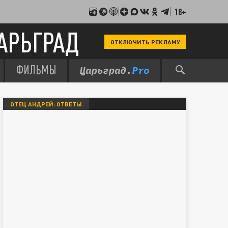
18+
АРЬГРАД
ОТКЛЮЧИТЬ РЕКЛАМУ
ФИЛЬМЫ
ОТЕЦ АНДРЕЙ: ОТВЕТЫ