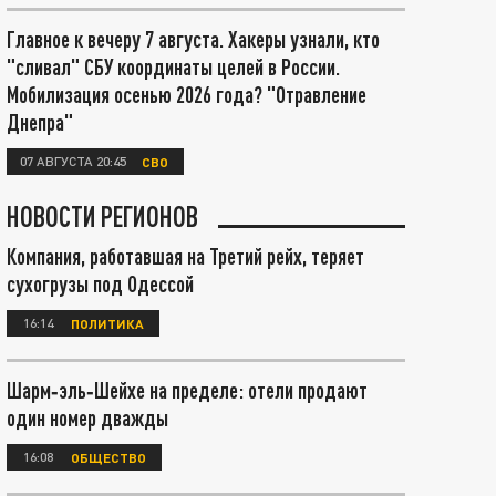
Главное к вечеру 7 августа. Хакеры узнали, кто
"сливал" СБУ координаты целей в России.
Мобилизация осенью 2026 года? "Отравление
Днепра"
07 АВГУСТА 20:45
СВО
НОВОСТИ РЕГИОНОВ
Компания, работавшая на Третий рейх, теряет
сухогрузы под Одессой
16:14
ПОЛИТИКА
Шарм‑эль‑Шейхе на пределе: отели продают
один номер дважды
16:08
ОБЩЕСТВО