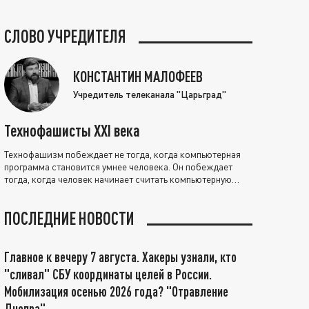
СЛОВО УЧРЕДИТЕЛЯ
КОНСТАНТИН МАЛОФЕЕВ
Учредитель телеканала "Царьград"
Технофашисты XXI века
Технофашизм побеждает не тогда, когда компьютерная
программа становится умнее человека. Он побеждает
тогда, когда человек начинает считать компьютерную
программу нравственно выше себя.
ПОСЛЕДНИЕ НОВОСТИ
Главное к вечеру 7 августа. Хакеры узнали, кто
"сливал" СБУ координаты целей в России.
Мобилизация осенью 2026 года? "Отравление
Днепра"