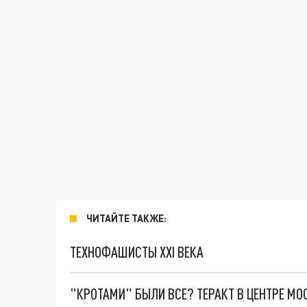
ЧИТАЙТЕ ТАКЖЕ:
ТЕХНОФАШИСТЫ XXI ВЕКА
"КРОТАМИ" БЫЛИ ВСЕ? ТЕРАКТ В ЦЕНТРЕ М