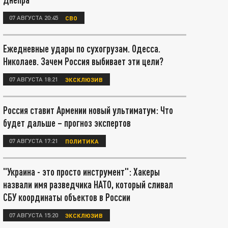
07 АВГУСТА 20:45
СВО
Ежедневные удары по сухогрузам. Одесса.
Николаев. Зачем Россия выбивает эти цели?
07 АВГУСТА 18:21
ЭКСКЛЮЗИВ
Россия ставит Армении новый ультиматум: Что
будет дальше – прогноз экспертов
07 АВГУСТА 17:21
ПОЛИТИКА
"Украина - это просто инструмент": Хакеры
назвали имя разведчика НАТО, который сливал
СБУ координаты объектов в России
07 АВГУСТА 15:20
ЭКСКЛЮЗИВ