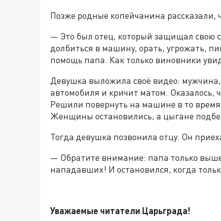
Позже родные копейчанина рассказали, 
— Это был отец, который защищал свою 
долбиться в машину, орать, угрожать, пин
помощь папа. Как только виновники увиде
Девушка выложила своё видео: мужчина, 
автомобиля и кричит матом. Оказалось, 
Решили повернуть на машине в то время,
Женщины остановились, а цыгане подбеж
Тогда девушка позвонила отцу. Он приех
— Обратите внимание: папа только выше
нападавших! И остановился, когда тольк
Уважаемые читатели Царьграда!