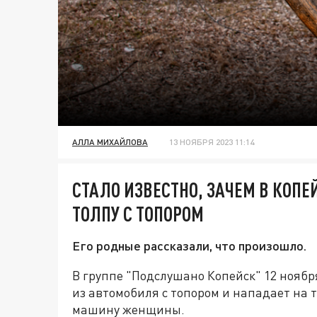
АЛЛА МИХАЙЛОВА
13 НОЯБРЯ 2023 11:14
СТАЛО ИЗВЕСТНО, ЗАЧЕМ В КОП
ТОЛПУ С ТОПОРОМ
Его родные рассказали, что произошло.
В группе "Подслушано Копейск" 12 нояб
из автомобиля с топором и нападает на 
машину женщины.