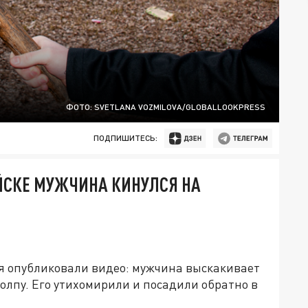
ФОТО: SVETLANA VOZMILOVA/GLOBALLOOKPRESS
ПОДПИШИТЕСЬ:
ЕЙСКЕ МУЖЧИНА КИНУЛСЯ НА
ря опубликовали видео: мужчина выскакивает
толпу. Его утихомирили и посадили обратно в