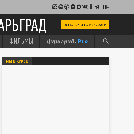
18+
АРЬГРАД
ОТКЛЮЧИТЬ РЕКЛАМУ
ФИЛЬМЫ
МЫ В КУРСЕ