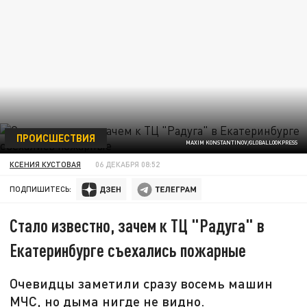
ПРОИСШЕСТВИЯ
MAXIM KONSTANTINOV/GLOBALLOOKPRESS
КСЕНИЯ КУСТОВАЯ
06 ДЕКАБРЯ 08:52
ПОДПИШИТЕСЬ:
Стало известно, зачем к ТЦ "Радуга" в
Екатеринбурге съехались пожарные
Очевидцы заметили сразу восемь машин
МЧС, но дыма нигде не видно.