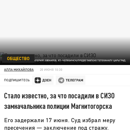
ОБЩЕСТВО
ФОТО: ВАЛЕРИЙ ЗВОНАРЕВ, КП-ЧЕЛЯБИНСК/ПРЕДОСТАВЛЕНО ТЕЛЕКАНАЛУ ЦАРЬГРАД.
АЛЛА МИХАЙЛОВА
20 ИЮНЯ 10:30
ПОДПИШИТЕСЬ:
Стало известно, за что посадили в СИЗО
замначальника полиции Магнитогорска
Его задержали 17 июня. Суд избрал меру
пресечения — заключение под стражу.