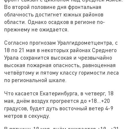
Во второй половине дня фронтальная
облачность достигнет южных районов
области. Однако осадков в регионе по-
прежнему не ожидается.
Согласно прогнозам Уралгидрометцентра, с
18 по 21 мая в некоторых районах Среднего
Урала сохранится высокая и чрезвычайно
высокая пожарная опасность, равноценная
четвёртому и пятому классу горимости леса
по региональной шкале.
Что касается Екатеринбурга, в четверг, 18
мая, днём воздух прогреется до +18…+20
градусов, будет дуть восточный ветер 4-9
метров в секунду.
В пятницу, 19 мая, днём ожидается +19…+21