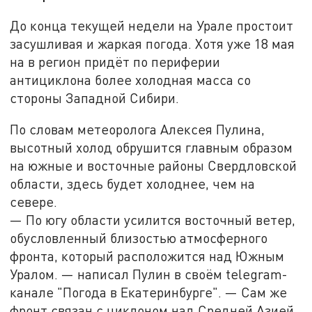
До конца текущей недели на Урале простоит
засушливая и жаркая погода. Хотя уже 18 мая
на в регион придёт по периферии
антициклона более холодная масса со
стороны Западной Сибири.
По словам метеоролога Алексея Пулина,
высотный холод обрушится главным образом
на южные и восточные районы Свердловской
области, здесь будет холоднее, чем на
севере.
— По югу области усилится восточный ветер,
обусловленный близостью атмосферного
фронта, который расположится над Южным
Уралом. — написал Пулин в своём telegram-
канале "Погода в Екатеринбурге". — Сам же
фронт связан с циклоном над Средней Азией.