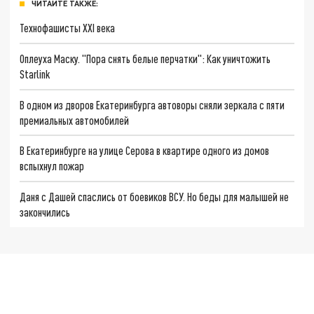
ЧИТАЙТЕ ТАКЖЕ:
Технофашисты XXI века
Оплеуха Маску. "Пора снять белые перчатки": Как уничтожить
Starlink
В одном из дворов Екатеринбурга автоворы сняли зеркала с пяти
премиальных автомобилей
В Екатеринбурге на улице Серова в квартире одного из домов
вспыхнул пожар
Даня с Дашей спаслись от боевиков ВСУ. Но беды для малышей не
закончились