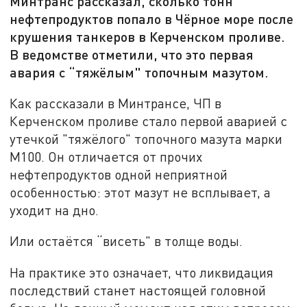
Минтранс рассказал, сколько тонн
нефтепродуктов попало в Чёрное море после
крушения танкеров в Керченском проливе.
В ведомстве отметили, что это первая
авария с “тяжёлым" топочным мазутом.
Как рассказали в Минтрансе, ЧП в
Керченском проливе стало первой аварией с
утечкой "тяжёлого" топочного мазута марки
М100. Он отличается от прочих
нефтепродуктов одной неприятной
особенностью: этот мазут не всплывает, а
уходит на дно.
Или остаётся “висеть" в толще воды.
На практике это означает, что ликвидация
последствий станет настоящей головной