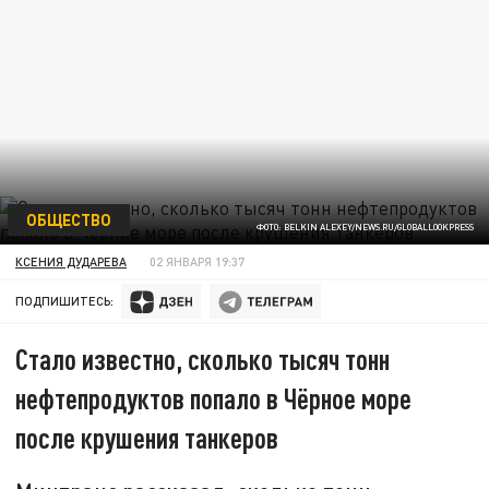
ОБЩЕСТВО
ФОТО: BELKIN ALEXEY/NEWS.RU/GLOBALLOOKPRESS
КСЕНИЯ ДУДАРЕВА
02 ЯНВАРЯ 19:37
ПОДПИШИТЕСЬ:
Стало известно, сколько тысяч тонн
нефтепродуктов попало в Чёрное море
после крушения танкеров