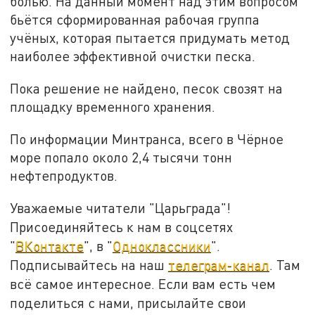
болью. На данный момент над этим вопросом
бьётся сформированная рабочая группа
учёных, которая пытается придумать метод
наиболее эффективной очистки песка.
Пока решение не найдено, песок свозят на
площадку временного хранения.
По информации Минтранса, всего в Чёрное
море попало около 2,4 тысячи тонн
нефтепродуктов.
Уважаемые читатели "Царьграда"!
Присоединяйтесь к нам в соцсетях
"
ВКонтакте
", в "
Одноклассники
".
Подписывайтесь на наш
телеграм-канал
. Там
всё самое интересное. Если вам есть чем
поделиться с нами, присылайте свои