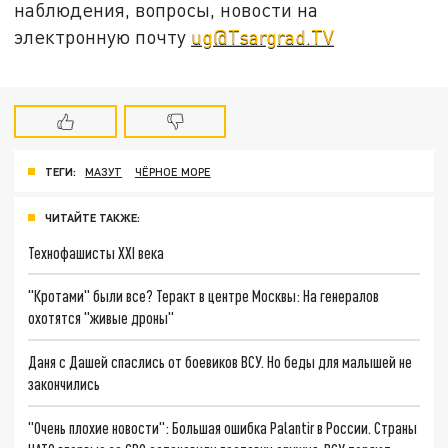
наблюдения, вопросы, новости на
электронную почту
ug@Tsargrad.TV
ТЕГИ:
МАЗУТ
ЧЁРНОЕ МОРЕ
ЧИТАЙТЕ ТАКЖЕ:
Технофашисты XXI века
"Кротами" были все? Теракт в центре Москвы: На генералов
охотятся "живые дроны"
Даня с Дашей спаслись от боевиков ВСУ. Но беды для малышей не
закончились
"Очень плохие новости": Большая ошибка Palantir в России. Страны