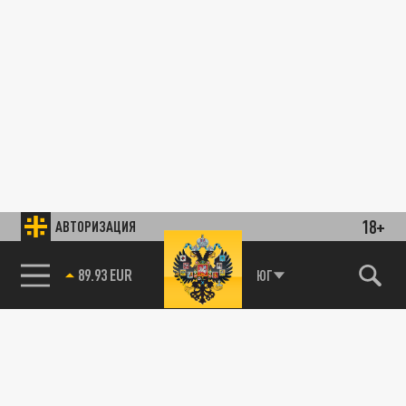
18+
АВТОРИЗАЦИЯ
89.93 EUR
ЮГ