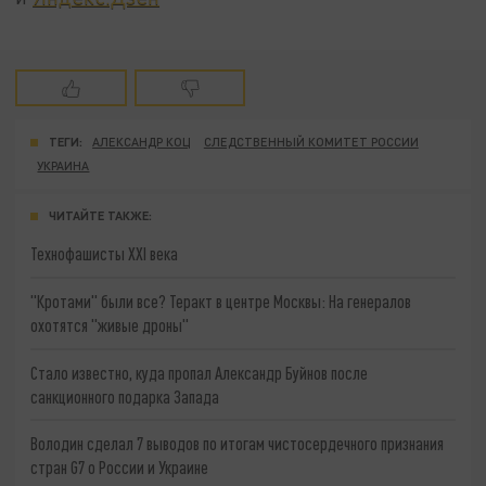
ТЕГИ:
АЛЕКСАНДР КОЦ
СЛЕДСТВЕННЫЙ КОМИТЕТ РОССИИ
УКРАИНА
ЧИТАЙТЕ ТАКЖЕ:
Технофашисты XXI века
"Кротами" были все? Теракт в центре Москвы: На генералов
охотятся "живые дроны"
Стало известно, куда пропал Александр Буйнов после
санкционного подарка Запада
Володин сделал 7 выводов по итогам чистосердечного признания
стран G7 о России и Украине