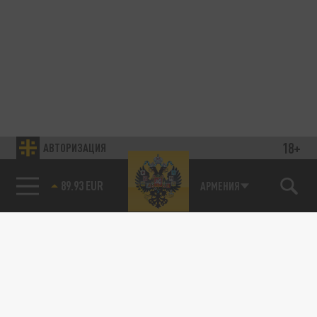
18+
АВТОРИЗАЦИЯ
89.93 EUR
АРМЕНИЯ