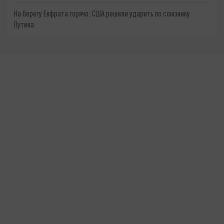
На берегу Евфрата горячо: США решили ударить по союзнику
Путина