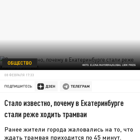
ОБЩЕСТВО
ФОТО: ELENA MAYOROVA/GLOBAL LOOK PRESS
08 ФЕВРАЛЯ 17:33
ПОДПИШИТЕСЬ:
Стало известно, почему в Екатеринбурге
стали реже ходить трамваи
Ранее жители города жаловались на то, что
ждать трамвая приходится по 45 минут.