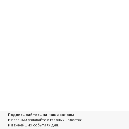
Подписывайтесь на наши каналы
и первыми узнавайте о главных новостях
и важнейших событиях дня.