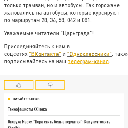
только трамваи, но и автобусы. Так горожане
жаловались на автобусы, которые курсируют
по маршрутам 28, 36, 58, 042 и 081.
Уважаемые читатели "Царьграда"!
Присоединяйтесь к нам в
соцсетях
"ВКонтакте"
и
"Одноклассники"
, такж
подписывайтесь на наш
телеграм-канал
.
ЧИТАЙТЕ ТАКЖЕ:
Технофашисты XXI века
Оплеуха Маску. "Пора снять белые перчатки": Как уничтожить
Starlink