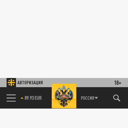
18+
АВТОРИЗАЦИЯ
89.93 EUR
РОССИЯ