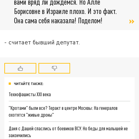
вами вряд ли дождёмся. Но Алле
Борисовне в Израиле плохо. И это факт.
Она сама себя наказала! Поделом!
- считает бывший депутат.
ЧИТАЙТЕ ТАКЖЕ:
Технофашисты XXI века
"Кротами" были все? Теракт в центре Москвы: На генералов
охотятся "живые дроны"
Даня с Дашей спаслись от боевиков ВСУ. Но беды для малышей не
закончились