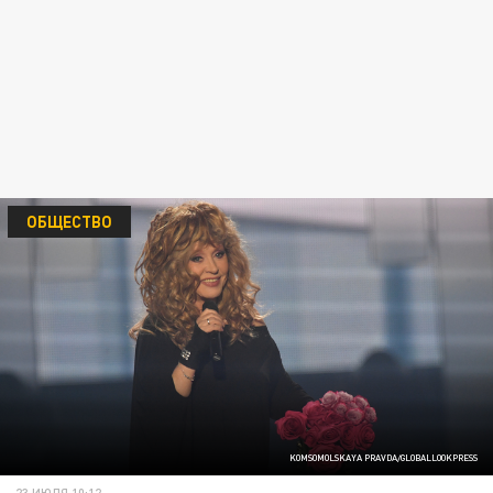
ОБЩЕСТВО
KOMSOMOLSKAYA PRAVDA/GLOBALLOOKPRESS
23 ИЮЛЯ 10:12