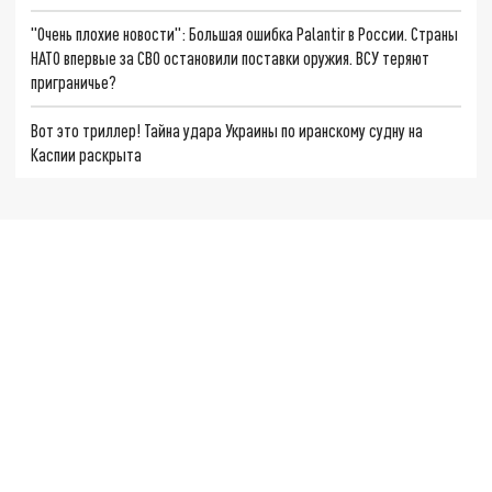
"Очень плохие новости": Большая ошибка Palantir в России. Страны
НАТО впервые за СВО остановили поставки оружия. ВСУ теряют
приграничье?
Вот это триллер! Тайна удара Украины по иранскому судну на
Каспии раскрыта