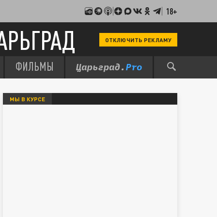
18+
АРЬГРАД
ОТКЛЮЧИТЬ РЕКЛАМУ
ФИЛЬМЫ
МЫ В КУРСЕ