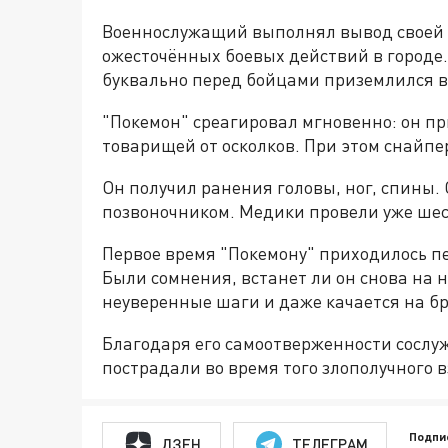
Военнослужащий выполнял вывод своей г
ожесточённых боевых действий в городе. 
буквально перед бойцами приземлился 
"Покемон" среагировал мгновенно: он пр
товарищей от осколков. При этом снайпе
Он получил ранения головы, ног, спины
позвоночником. Медики провели уже шес
Первое время "Покемону" приходилось п
Были сомнения, встанет ли он снова на н
неуверенные шаги и даже качается на бр
Благодаря его самоотверженности сослу
пострадали во время того злополучного 
Подпи
ДЗЕН
ТЕЛЕГРАМ