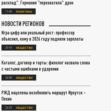
расклад". Германия "перехватила" дрон
11:00
ПОЛИТИКА
НОВОСТИ РЕГИОНОВ
Игра цифр или реальный рост: профессор
объяснил, кому в 2026 году подняли зарплаты
23:10
ОБЩЕСТВО
Каталог, договор и торты: филолог назвала слова
с частыми ошибками в ударении
22:50
ОБЩЕСТВО
РЖД нацелены возобновить маршрут Иркутск –
Пекин
22:29
ОБЩЕСТВО