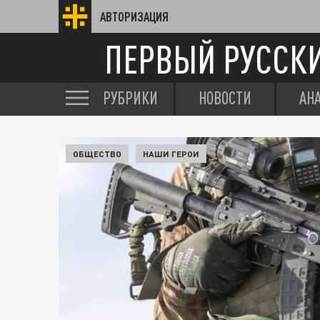
АВТОРИЗАЦИЯ
ПЕРВЫЙ РУССК
РУБРИКИ
НОВОСТИ
АН
ОБЩЕСТВО
НАШИ ГЕРОИ