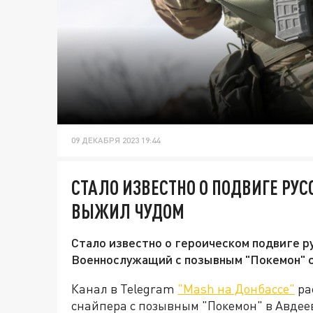
09 ДЕКАБРЯ 2023 19:44
СТАЛО ИЗВЕСТНО О ПОДВИГЕ РУС
ВЫЖИЛ ЧУДОМ
Стало известно о героическом подвиге ру
Военнослужащий с позывным "Покемон" с
Канал в Telegram
"Mash на Донбассе"
ра
снайпера с позывным "Покемон" в Авдее