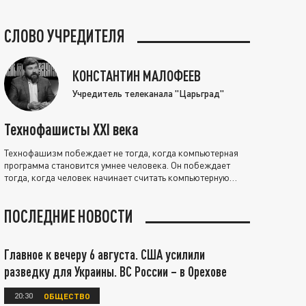
СЛОВО УЧРЕДИТЕЛЯ
КОНСТАНТИН МАЛОФЕЕВ
Учредитель телеканала "Царьград"
Технофашисты XXI века
Технофашизм побеждает не тогда, когда компьютерная
программа становится умнее человека. Он побеждает
тогда, когда человек начинает считать компьютерную
программу нравственно выше себя.
ПОСЛЕДНИЕ НОВОСТИ
Главное к вечеру 6 августа. США усилили
разведку для Украины. ВС России – в Орехове
20:30
ОБЩЕСТВО