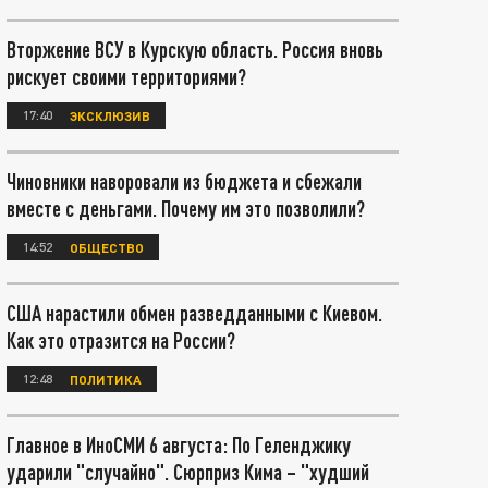
Вторжение ВСУ в Курскую область. Россия вновь
рискует своими территориями?
17:40
ЭКСКЛЮЗИВ
Чиновники наворовали из бюджета и сбежали
вместе с деньгами. Почему им это позволили?
14:52
ОБЩЕСТВО
США нарастили обмен разведданными с Киевом.
Как это отразится на России?
12:48
ПОЛИТИКА
Главное в ИноСМИ 6 августа: По Геленджику
ударили "случайно". Сюрприз Кима – "худший