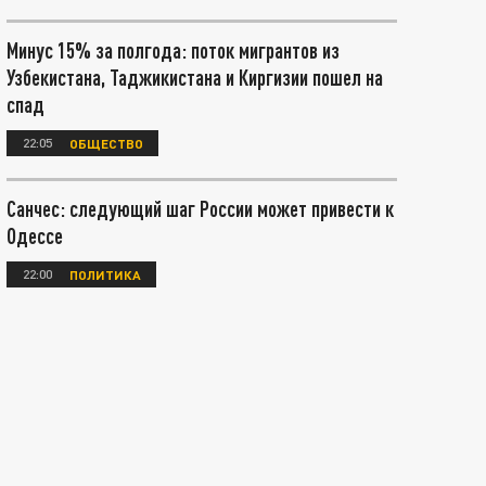
Минус 15% за полгода: поток мигрантов из
Узбекистана, Таджикистана и Киргизии пошел на
спад
22:05
ОБЩЕСТВО
Санчес: следующий шаг России может привести к
Одессе
22:00
ПОЛИТИКА