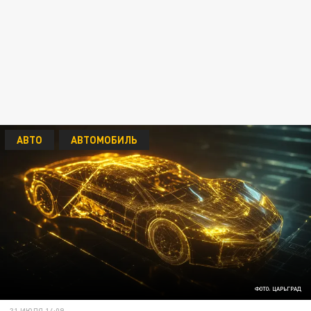
АВТО
АВТОМОБИЛЬ
ФОТО: ЦАРЬГРАД
31 ИЮЛЯ 14:09