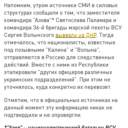
Напомним, утром источники СМИ в силовых
структурах сообщали о том, что заместителя
командира "Азова"* Святослава Паламара и
командира 36-й бригады морской пехоты ВСУ
Сергея Волынского
вывезли из ДНР
. Тогда
отмечалось, что националисты, известные
под позывными "Калина" и "Волына",
отправляются в Россию для следственных
действий. Вместе с ними из Республики
этапировали "других офицеров различных
украинских подразделений". При этом не
уточнялось, куда конкретно их перевозят.
Отметим, что в официальных источниках на
данный момент эту информацию никак не
подтвердили и не опровергли.
*"Азов" – националистический батальон ВСУ,