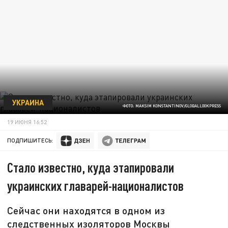
УКРАИНА
ФОТО: MAKSIM KONSTANTINOV/GLOBALLOOKPRESS
19 ИЮНЯ 16:52
ПОДПИШИТЕСЬ:
Стало известно, куда этапировали
украинских главарей-националистов
Сейчас они находятся в одном из
следственных изоляторов Москвы