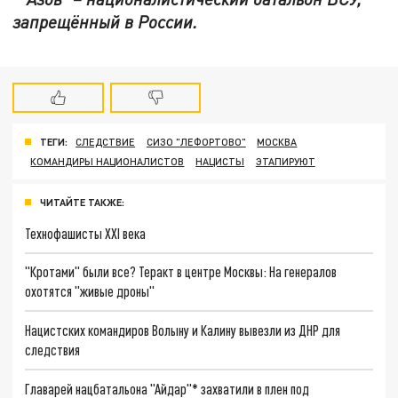
запрещённый в России.
ТЕГИ:
СЛЕДСТВИЕ
СИЗО "ЛЕФОРТОВО"
МОСКВА
КОМАНДИРЫ НАЦИОНАЛИСТОВ
НАЦИСТЫ
ЭТАПИРУЮТ
ЧИТАЙТЕ ТАКЖЕ:
Технофашисты XXI века
"Кротами" были все? Теракт в центре Москвы: На генералов
охотятся "живые дроны"
Нацистских командиров Волыну и Калину вывезли из ДНР для
следствия
Главарей нацбатальона "Айдар"* захватили в плен под