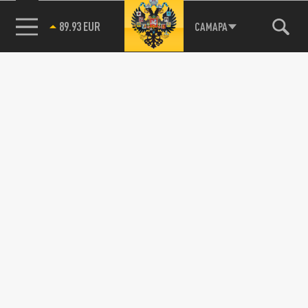
89.93 EUR
САМАРА