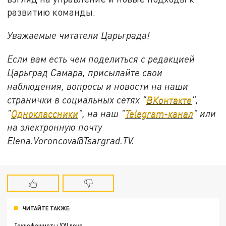
развитию команды.
Уважаемые читатели Царьграда!
Если вам есть чем поделиться с редакцией
Царьград Самара, присылайте свои
наблюдения, вопросы и новости на наши
странички в социальных сетях "
ВКонтакте
",
"
Одноклассники
", на наш "
Telegram-канал
" или
на электронную почту
Elena.Voroncova@Tsargrad.TV.
ЧИТАЙТЕ ТАКЖЕ:
Технофашисты XXI века