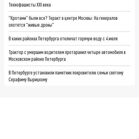
Технофашисты XXI века
"Кротами" были все? Теракт в центре Москвы: На генералов
охотятся "живые дроны"
В каких районах Петербурга отключат горячую воду с 4 июля
Трактор с умершим водителем протаранил четыре автомобиля в
Московском районе Петербурга
В Петербурге установили памятник покровителю семьи святому
Серафиму Вырицкому