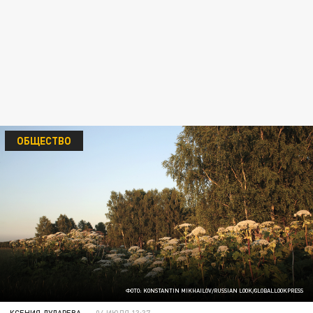
ОБЩЕСТВО
ФОТО: KONSTANTIN MIKHAILOV/RUSSIAN LOOK/GLOBALLOOKPRESS
КСЕНИЯ ДУДАРЕВА
04 ИЮЛЯ 13:37