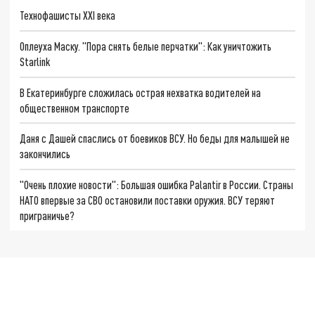
Технофашисты XXI века
Оплеуха Маску. "Пора снять белые перчатки": Как уничтожить
Starlink
В Екатеринбурге сложилась острая нехватка водителей на
общественном транспорте
Даня с Дашей спаслись от боевиков ВСУ. Но беды для малышей не
закончились
"Очень плохие новости": Большая ошибка Palantir в России. Страны
НАТО впервые за СВО остановили поставки оружия. ВСУ теряют
приграничье?