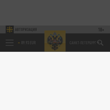
18+
АВТОРИЗАЦИЯ
89.93 EUR
САНКТ-ПЕТЕРБУРГ