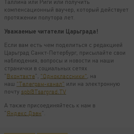
Таллина или Риги или получить
компенсационный ваучер, который действует
протяжении полутора лет.
Уважаемые читатели Царьграда!
Если вам есть чем поделиться с редакцией
Царьград Санкт-Петербург, присылайте свои
наблюдения, вопросы и новости на наши
странички в социальных сетях
"
Вконтакте
",
"Одноклассники"
, на
наш
"Телеграм-канал"
или на электронную
почту
spb@Tsargrad.TV
А также присоединяйтесь к нам в
"
Яндекс.Дзен
".