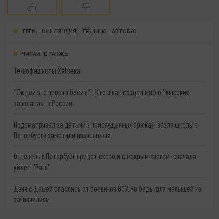
ТЕГИ:
ФИНЛЯНДИЯ
ГРАНИЦА
АВТОБУС
ЧИТАЙТЕ ТАКЖЕ:
Технофашисты XXI века
"Людей это просто бесит!": Кто и как создал миф о "высоких
зарплатах" в России
Подсматривал за детьми в приспущенных брюках: возле школы в
Петербурге заметили извращенца
Оттепель в Петербург придет скоро и с мокрым снегом: сначала
уйдет "Ваня"
Даня с Дашей спаслись от боевиков ВСУ. Но беды для малышей не
закончились