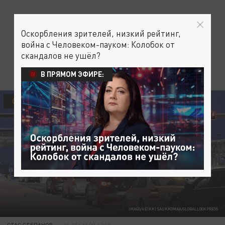
Оскорбления зрителей, низкий рейтинг,
война с Человеком-пауком: Колобок от
скандалов не ушёл?
В ПРЯМОМ ЭФИРЕ:
ОБЩЕСТВО
IMAGO/HEIKKI SAUKKOMAA/GLOBALLOOKPRESS
СТАС СТЕПАНОВ
15 ДЕКАБРЯ 12:09