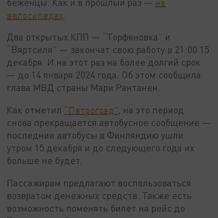
беженцы. Как и в прошлый раз —
на
велосипедах
.
Два открытых КПП — “Торфяновка” и
“Вяртсиля” — закончат свою работу в 21:00 15
декабря. И на этот раз на более долгий срок
— до 14 января 2024 года. Об этом сообщила
глава МВД страны Мари Рантанен.
Как отметил
“Петроград”
, на это период
снова прекращается автобусное сообщение —
последние автобусы в Финляндию ушли
утром 15 декабря и до следующего года их
больше не будет.
Пассажирам предлагают воспользоваться
возвратом денежных средств. Также есть
возможность поменять билет на рейс до