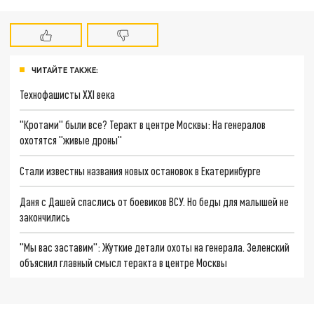
ЧИТАЙТЕ ТАКЖЕ:
Технофашисты XXI века
"Кротами" были все? Теракт в центре Москвы: На генералов
охотятся "живые дроны"
Стали известны названия новых остановок в Екатеринбурге
Даня с Дашей спаслись от боевиков ВСУ. Но беды для малышей не
закончились
"Мы вас заставим": Жуткие детали охоты на генерала. Зеленский
объяснил главный смысл теракта в центре Москвы