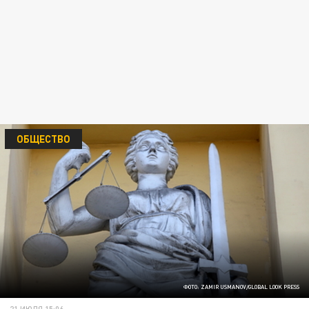
ОБЩЕСТВО
ФОТО: ZAMIR USMANOV/GLOBAL LOOK PRESS
21 ИЮЛЯ 15:06