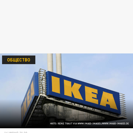
ОБЩЕСТВО
ФОТО: RENE TRAUT VIA WWW.IMAGO-IMAGES./WWW.IMAGO-IMAGES.DE
16 ИЮНЯ 21:30