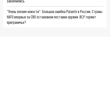
закончились
"Очень плохие новости": Большая ошибка Palantir в России. Страны
НАТО впервые за СВО остановили поставки оружия. ВСУ теряют
приграничье?