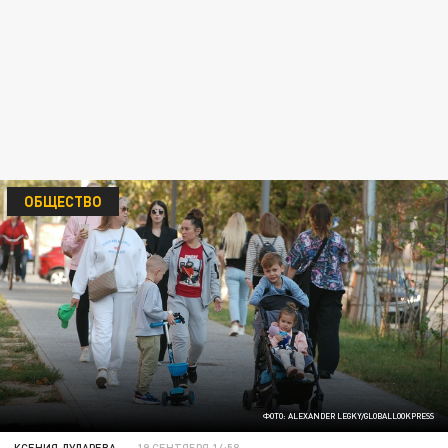
ОБЩЕСТВО
ФОТО: ALEXANDER LEGKY/GLOBALLOOKPRESS
КСЕНИЯ ДУДАРЕВА
19 СЕНТЯБРЯ 14:58