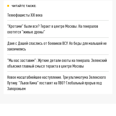
ЧИТАЙТЕ ТАКЖЕ:
Технофашисты XXI века
"Кротами" были все? Теракт в центре Москвы: На генералов
охотятся "живые дроны"
Даня с Дашей спаслись от боевиков ВСУ. Но беды для малышей не
закончились
"Мы вас заставим": Жуткие детали охоты на генерала. Зеленский
объяснил главный смысл теракта в центре Москвы
Новое масштабнейшее наступление. Три ультиматума Зеленского
Путину. "Львов Кима" поставят на ПВО? Глобальный прорыв под
Запорожьем